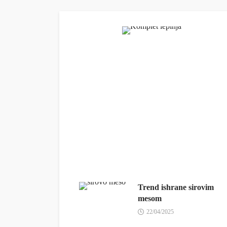
Trend ishrane sirovim
mesom
22/04/2025