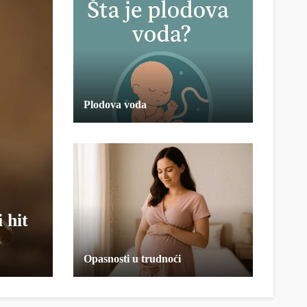
Plodova voda
 hit
Opasnosti u trudnoći