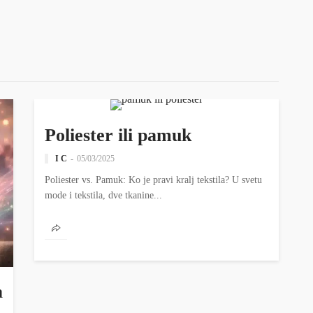
ZANIMLJIVOSTI
Poliester ili pamuk
I C
05/03/2025
Poliester vs. Pamuk: Ko je pravi kralj tekstila? U svetu
mode i tekstila, dve tkanine...
a