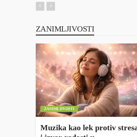
ZANIMLJIVOSTI
ZANIMLJIVOSTI
Muzika kao lek protiv stres