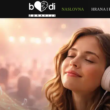
NASLOVNA
HRANA I 