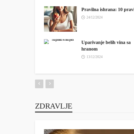
Pravilna ishrana: 10 prav
24/12/2024
Uparivanje belih vina sa
hranom
13/12/2024
ZDRAVLJE