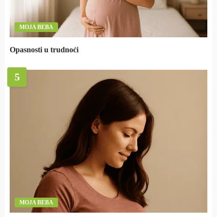
MOJA BEBA
Opasnosti u trudnoći
5
MOJA BEBA