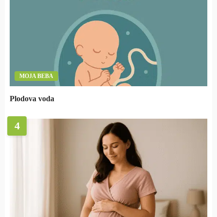
MOJA BEBA
Plodova voda
4