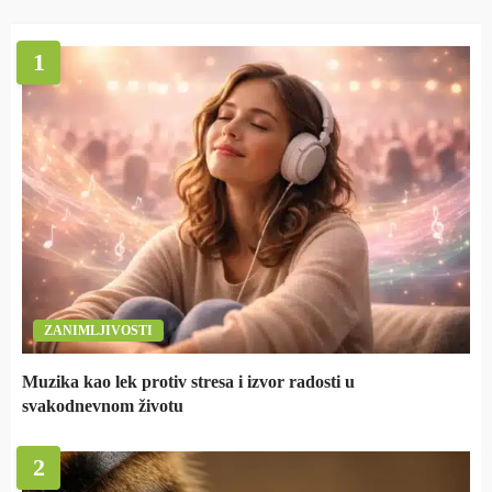
1
ZANIMLJIVOSTI
Muzika kao lek protiv stresa i izvor radosti u
svakodnevnom životu
2