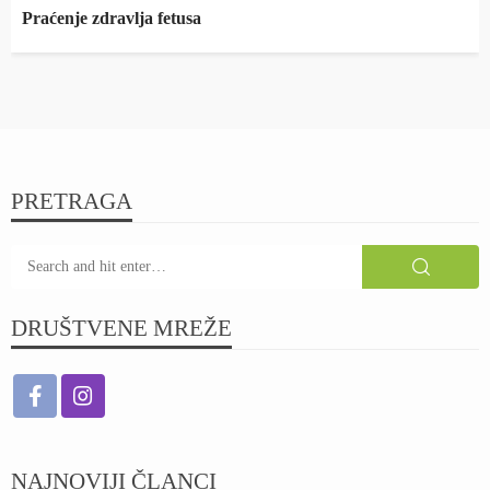
Praćenje zdravlja fetusa
PRETRAGA
DRUŠTVENE MREŽE
NAJNOVIJI ČLANCI