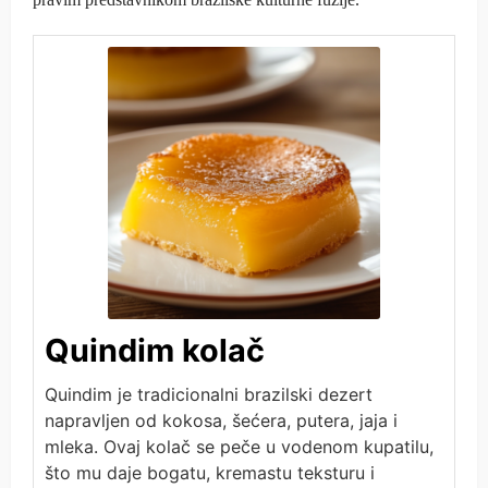
Quindim kolač
Quindim je tradicionalni brazilski dezert
napravljen od kokosa, šećera, putera, jaja i
mleka. Ovaj kolač se peče u vodenom kupatilu,
što mu daje bogatu, kremastu teksturu i