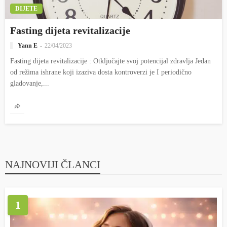
DIJETE
Fasting dijeta revitalizacije
Yann E
22/04/2023
Fasting dijeta revitalizacije : Otključajte svoj potencijal zdravlja Jedan
od režima ishrane koji izaziva dosta kontroverzi je I periodično
gladovanje,...
NAJNOVIJI ČLANCI
1