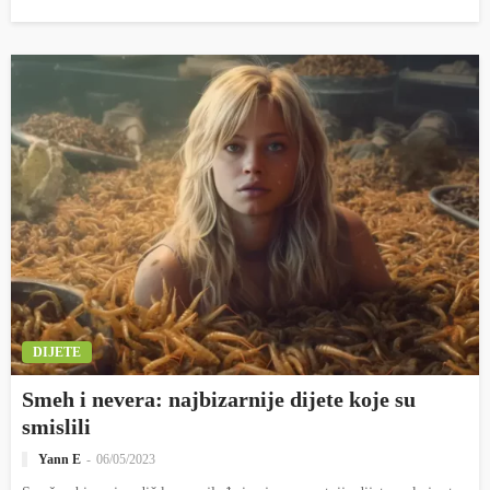
DIJETE
Smeh i nevera: najbizarnije dijete koje su
smislili
Yann E
06/05/2023