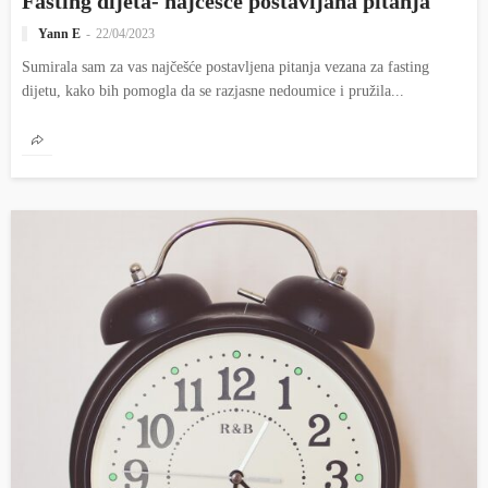
Fasting dijeta- najčešće postavljana pitanja
Yann E
22/04/2023
Sumirala sam za vas najčešće postavljena pitanja vezana za fasting
dijetu, kako bih pomogla da se razjasne nedoumice i pružila...