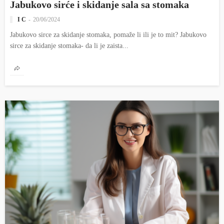
Jabukovo sirće i skidanje sala sa stomaka
I C
20/06/2024
Jabukovo sirce za skidanje stomaka, pomaže li ili je to mit? Jabukovo
sirce za skidanje stomaka- da li je zaista...