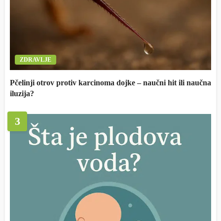
ZDRAVLJE
Pčelinji otrov protiv karcinoma dojke – naučni hit ili naučna
iluzija?
3