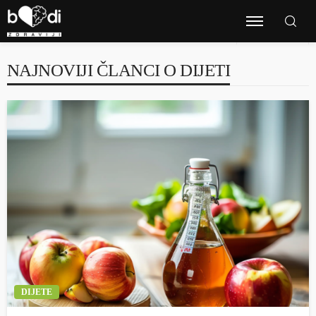
NAJNOVIJI ČLANCI O DIJETI
DIJETE