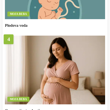
MOJA BEBA
Plodova voda
4
MOJA BEBA