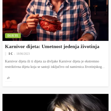
DIJETE
Karnivor dijeta: Umetnost jedenja životinja
I C
18/06/2023
Karnivor dijeta ili ti dijeta za divljake Karnivor dijeta je ekstremno
restriktivna dijeta koja se sastoji isključivo od namirnica životinjskog...