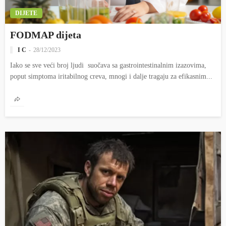
DIJETE
FODMAP dijeta
I C
28/12/2023
Iako se sve veći broj ljudi suočava sa gastrointestinalnim izazovima,
poput simptoma iritabilnog creva, mnogi i dalje tragaju za efikasnim...