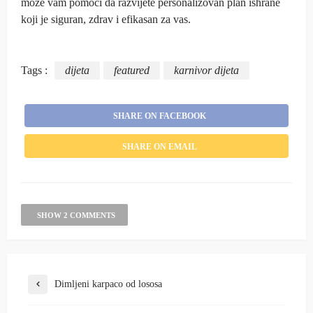
može vam pomoći da razvijete personalizovan plan ishrane
koji je siguran, zdrav i efikasan za vas.
Tags :
dijeta
featured
karnivor dijeta
SHARE ON FACEBOOK
SHARE ON EMAIL
SHOW 2 COMMENTS
Dimljeni karpaco od lososa