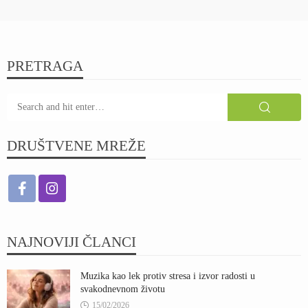
PRETRAGA
DRUŠTVENE MREŽE
NAJNOVIJI ČLANCI
Muzika kao lek protiv stresa i izvor radosti u
svakodnevnom životu
15/02/2026