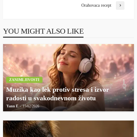
Orahovaca recept
YOU MIGHT ALSO LIKE
ZANIMLJIVOSTI
Muzika kao lek protiv stresa i izvor
radosti u svakodnevnom životu
Yann E
15/02/2026