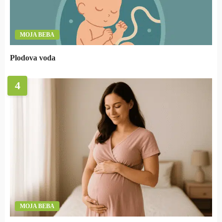
MOJA BEBA
Plodova voda
4
MOJA BEBA