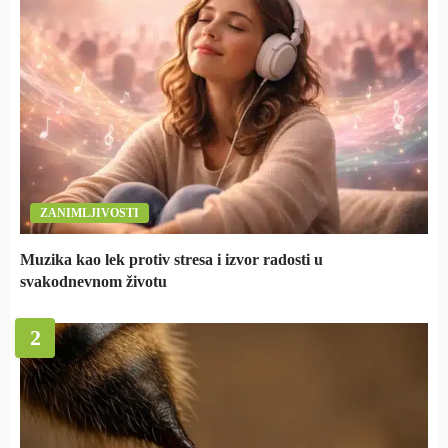
ZANIMLJIVOSTI
Muzika kao lek protiv stresa i izvor radosti u
svakodnevnom životu
2