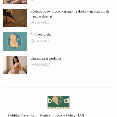
Pčelinji otrov protiv karcinoma dojke – naučni hit ili
naučna iluzija?
28/07/2025
Plodova voda
14/05/2025
Opasnosti u trudnoći
09/05/2025
Politika Privatnosti
Kontakt
Cookie Policy (EU)