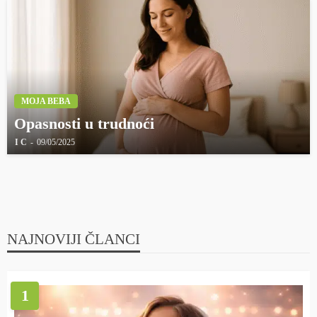
MOJA BEBA
Opasnosti u trudnoći
I C
09/05/2025
NAJNOVIJI ČLANCI
1