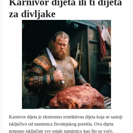
Karnivor dijeta ili ti dijeta
za divljake
Karnivor dijeta je ekstremno restriktivna dijeta koja se sastoji
isključivo od namirnica životinjskog porekla. Ova dijeta
potpuno isključuje sve ostale namirnice kao što su voće,