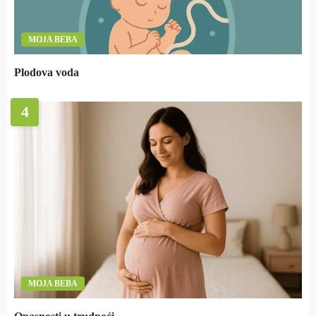
MOJA BEBA
Plodova voda
4
MOJA BEBA