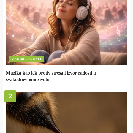
ZANIMLJIVOSTI
Muzika kao lek protiv stresa i izvor radosti u
svakodnevnom životu
2