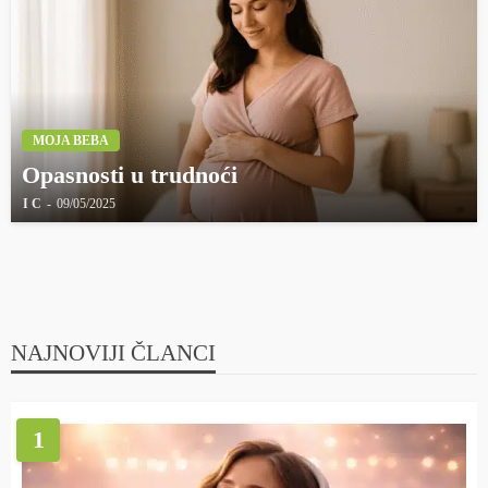
MOJA BEBA
Opasnosti u trudnoći
I C
09/05/2025
NAJNOVIJI ČLANCI
1