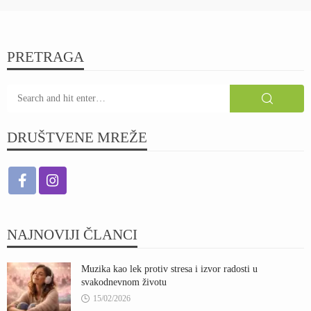
PRETRAGA
DRUŠTVENE MREŽE
NAJNOVIJI ČLANCI
Muzika kao lek protiv stresa i izvor radosti u
svakodnevnom životu
15/02/2026