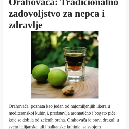
Orahovača: Tradicionalno
zadovoljstvo za nepca i
zdravlje
Orahovača, poznata kao jedan od najomiljenijih likera u
mediteranskoj kuhinji, predstavlja aromatično i bogato piće
koje se dobija od zelenih oraha. Orahovača je pravi dragulj u
svetu italijanske, ali i balkanske kuhinje, sa svojom