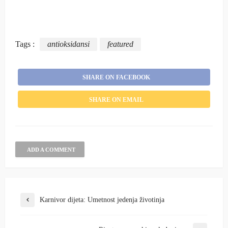
Tags :
antioksidansi
featured
SHARE ON FACEBOOK
SHARE ON EMAIL
ADD A COMMENT
Karnivor dijeta: Umetnost jedenja životinja