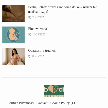
Pčelinji otrov protiv karcinoma dojke – naučni hit ili
naučna iluzija?
28/07/2025
Plodova voda
14/05/2025
Opasnosti u trudnoći
09/05/2025
Politika Privatnosti
Kontakt
Cookie Policy (EU)