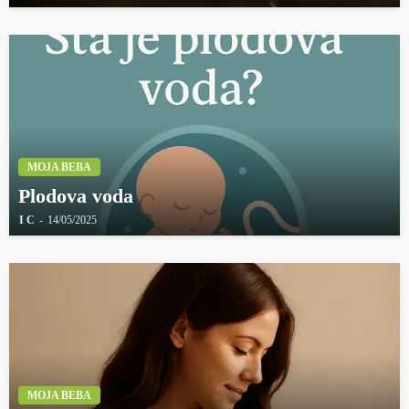
MOJA BEBA
Plodova voda
I C
14/05/2025
MOJA BEBA