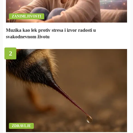
ZANIMLJIVOSTI
Muzika kao lek protiv stresa i izvor radosti u
svakodnevnom životu
2
ZDRAVLJE