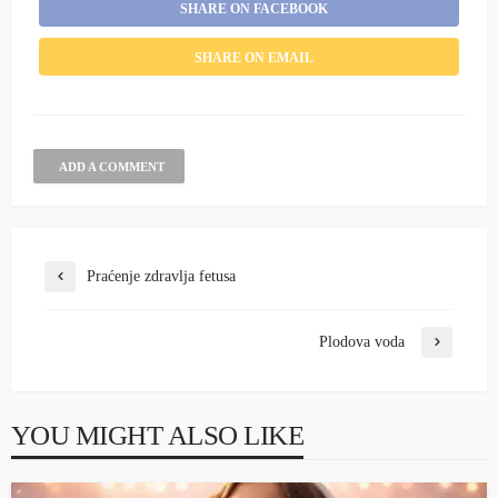
SHARE ON FACEBOOK
SHARE ON EMAIL
ADD A COMMENT
Praćenje zdravlja fetusa
Plodova voda
YOU MIGHT ALSO LIKE