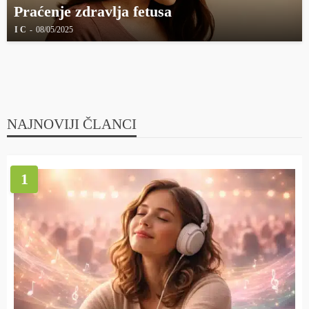
Praćenje zdravlja fetusa
I C
08/05/2025
NAJNOVIJI ČLANCI
1