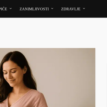
PIĆE
ZANIMLJIVOSTI
ZDRAVLJE