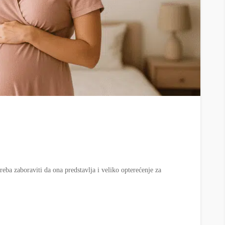
reba zaboraviti da ona predstavlja i veliko opterećenje za