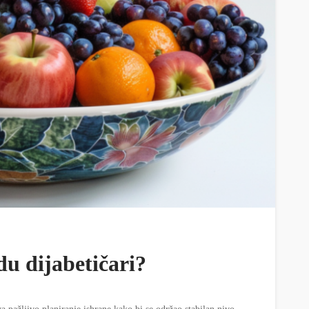
du dijabetičari?