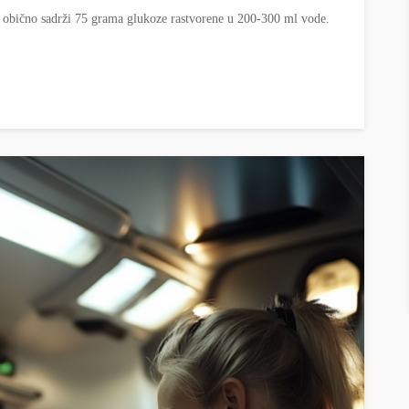
i obično sadrži 75 grama glukoze rastvorene u 200-300 ml vode.