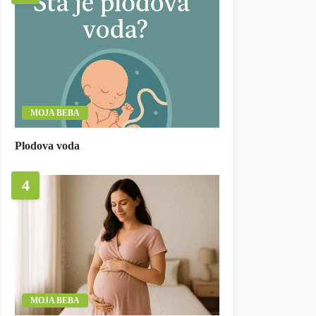
MOJA BEBA
Plodova voda
4
MOJA BEBA