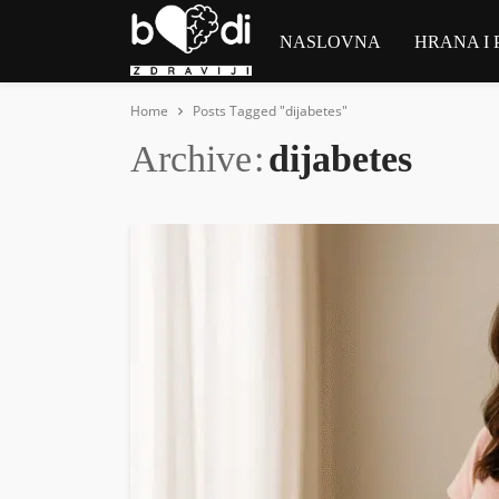
NASLOVNA
HRANA I 
Home
Posts Tagged "dijabetes"
Archive
dijabetes