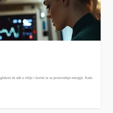
lukozi da uđe u ćelije i koristi se za proizvodnju energije. Kada