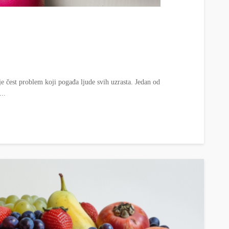
je čest problem koji pogađa ljude svih uzrasta. Jedan od
..