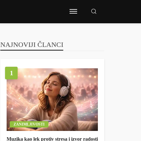
NAJNOVIJI ČLANCI
1
ZANIMLJIVOSTI
Muzika kao lek protiv stresa i izvor radosti