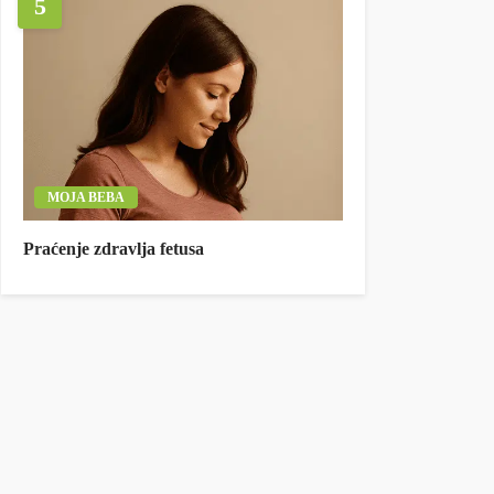
5
MOJA BEBA
Praćenje zdravlja fetusa