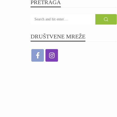
PRETRAGA
DRUŠTVENE MREŽE