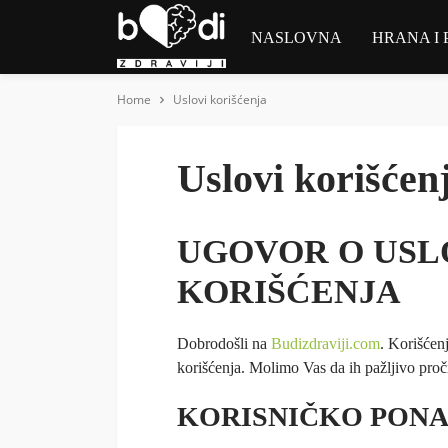
NASLOVNA
HRANA I 
Home
Uslovi korišćenja
Uslovi korišćen
UGOVOR O USL
KORIŠĆENJA
Dobrodošli na
Budizdraviji.com
. Korišćen
korišćenja. Molimo Vas da ih pažljivo proči
KORISNIČKO PONA