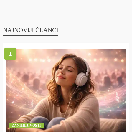
NAJNOVIJI ČLANCI
1
ZANIMLJIVOSTI