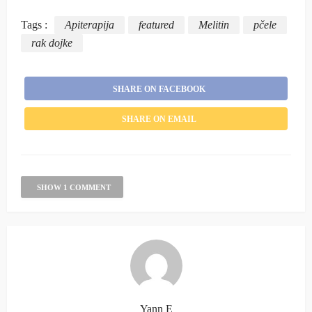
Tags :
Apiterapija
featured
Melitin
pčele
rak dojke
SHARE ON FACEBOOK
SHARE ON EMAIL
SHOW 1 COMMENT
Yann E