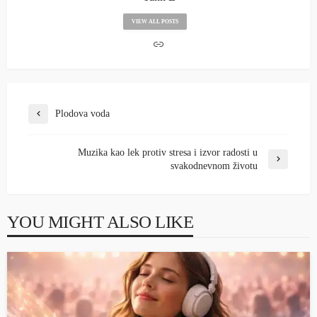
VIEW ALL POSTS
Plodova voda
Muzika kao lek protiv stresa i izvor radosti u
svakodnevnom životu
YOU MIGHT ALSO LIKE