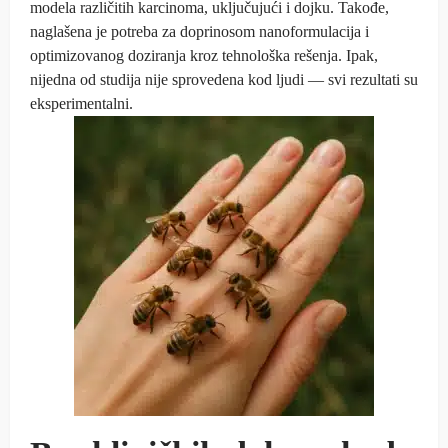
modela različitih karcinoma, uključujući i dojku. Takođe,
naglašena je potreba za doprinosom nanoformulacija i
optimizovanog doziranja kroz tehnološka rešenja. Ipak,
nijedna od studija nije sprovedena kod ljudi — svi rezultati su
eksperimentalni.