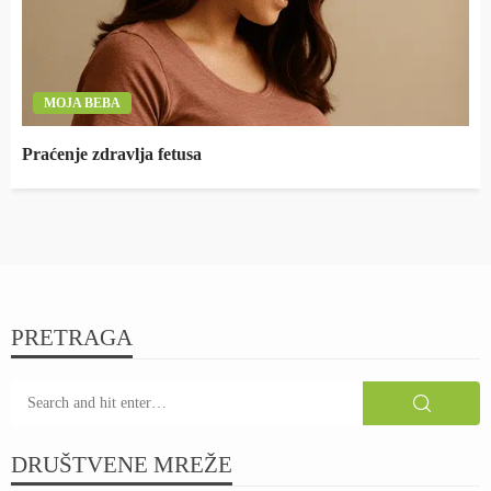
MOJA BEBA
Praćenje zdravlja fetusa
PRETRAGA
DRUŠTVENE MREŽE