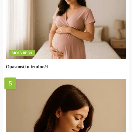
MOJA BEBA
Opasnosti u trudnoći
5