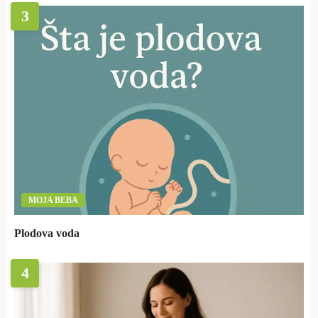
3
MOJA BEBA
Plodova voda
4