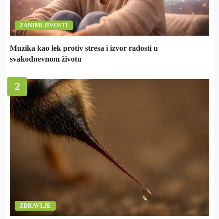
ZANIMLJIVOSTI
Muzika kao lek protiv stresa i izvor radosti u
svakodnevnom životu
2
ZDRAVLJE