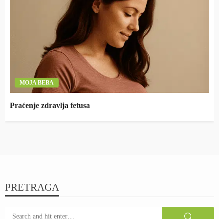
MOJA BEBA
Praćenje zdravlja fetusa
PRETRAGA