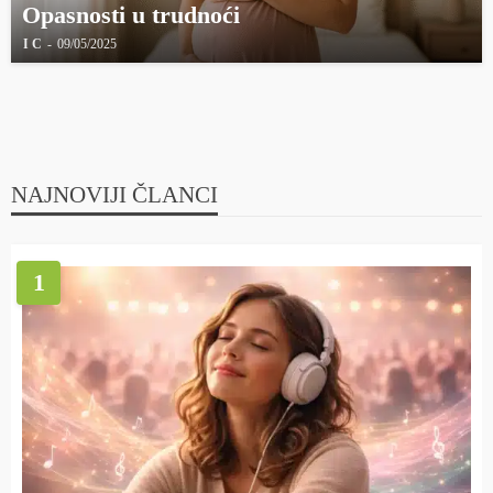
Opasnosti u trudnoći
I C
09/05/2025
NAJNOVIJI ČLANCI
1