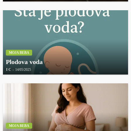
MOJA BEBA
Plodova voda
I C
14/05/2025
MOJA BEBA