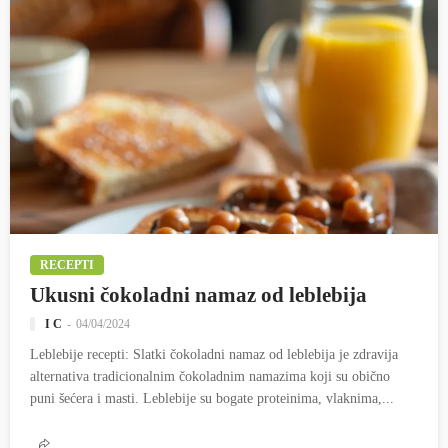
RECEPTI
Ukusni čokoladni namaz od leblebija
I C
04/04/2024
Leblebije recepti: Slatki čokoladni namaz od leblebija je zdravija
alternativa tradicionalnim čokoladnim namazima koji su obično
puni šećera i masti. Leblebije su bogate proteinima, vlaknima,...