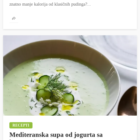
znatno manje kalorija od klasičnih pudinga?...
RECEPTI
Mediteranska supa od jogurta sa