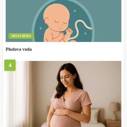
MOJA BEBA
Plodova voda
4