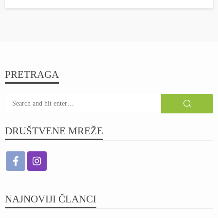
PRETRAGA
DRUŠTVENE MREŽE
NAJNOVIJI ČLANCI