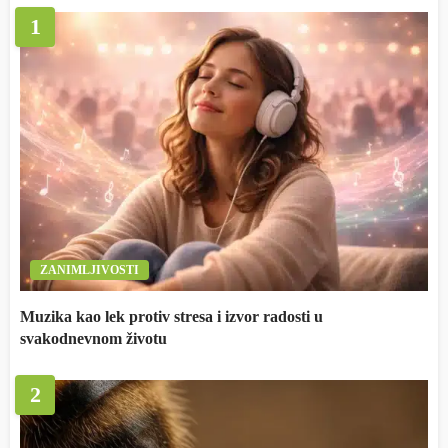
1
ZANIMLJIVOSTI
Muzika kao lek protiv stresa i izvor radosti u
svakodnevnom životu
2