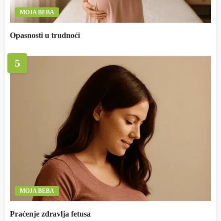
MOJA BEBA
Opasnosti u trudnoći
5
MOJA BEBA
Praćenje zdravlja fetusa