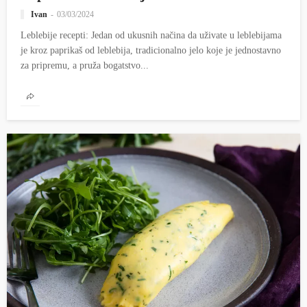
Ivan
03/03/2024
Leblebije recepti: Jedan od ukusnih načina da uživate u leblebijama
je kroz paprikaš od leblebija, tradicionalno jelo koje je jednostavno
za pripremu, a pruža bogatstvo...