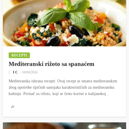
RECEPTI
Mediteranski rižoto sa spanaćem
I C
16/04/2024
Mediteranska ishrana recepti: Ovaj recept se smatra mediteranskim
zbog upotrebe tipičnih sastojaka karakterističnih za mediteransku
kuhinju. Pirinač za rižoto, koji se često koristi u italijanskoj...