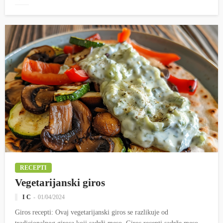
RECEPTI
Vegetarijanski giros
I C
01/04/2024
Giros recepti: Ovaj vegetarijanski giros se razlikuje od