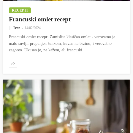
RECEPTI
Francuski omlet recept
Ivan
14/02/2024
Francuski omlet recept: Zamislite klasičan omlet - verovatno je
malo suvlji, prepunjen šunkom, kuvan na brzinu, i verovatno
zagoreo. Ukusan je, ne kažem, ali francuski...