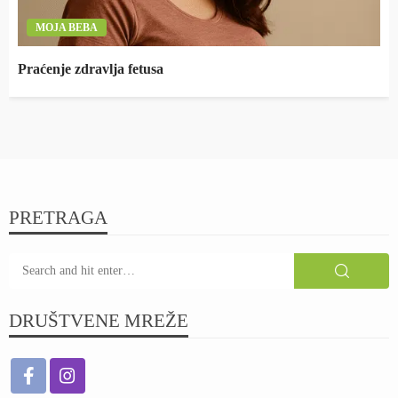
MOJA BEBA
Praćenje zdravlja fetusa
PRETRAGA
DRUŠTVENE MREŽE