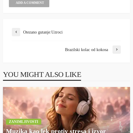
ADD A COMMENT
Otezano gutanje:Uzroci
Brazilski kolac od kokosa
YOU MIGHT ALSO LIKE
ZANIMLJIVOSTI
Muzika kao lek protiv stresa i izvor