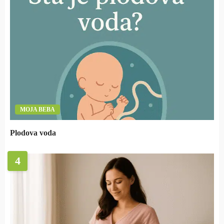
MOJA BEBA
Plodova voda
4