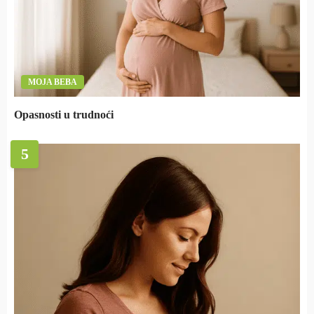
MOJA BEBA
Opasnosti u trudnoći
5