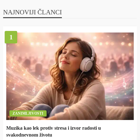
NAJNOVIJI ČLANCI
1
ZANIMLJIVOSTI
Muzika kao lek protiv stresa i izvor radosti u
svakodnevnom životu