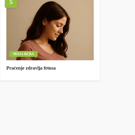
5
MOJA BEBA
Praćenje zdravlja fetusa