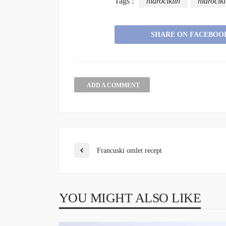
Tags :
hidrociklin
hidrocik
SHARE ON FACEBOO
ADD A COMMENT
Francuski omlet recept
YOU MIGHT ALSO LIKE