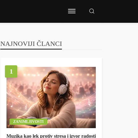
NAJNOVIJI ČLANCI
1
ZANIMLJIVOSTI
Muzika kao lek protiv stresa i izvor radosti