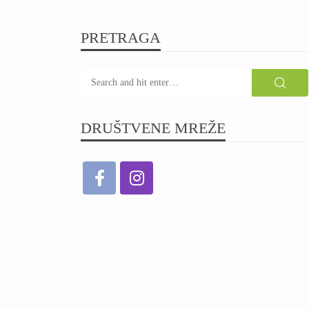
PRETRAGA
DRUŠTVENE MREŽE