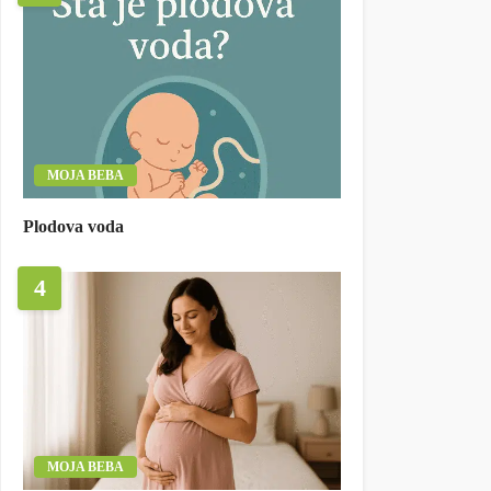
MOJA BEBA
Plodova voda
4
MOJA BEBA