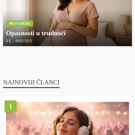
MOJA BEBA
Opasnosti u trudnoći
I C
09/05/2025
NAJNOVIJI ČLANCI
1