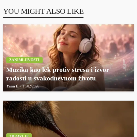
YOU MIGHT ALSO LIKE
ZANIMLJIVOSTI
Muzika kao lek protiv stresa i izvor
radosti u svakodnevnom životu
Yann E
15/02/2026
ZDRAVLJE