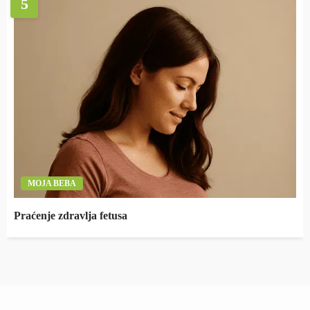
5
MOJA BEBA
Praćenje zdravlja fetusa