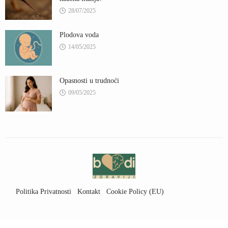
28/07/2025
Plodova voda
14/05/2025
Opasnosti u trudnoći
09/05/2025
Politika Privatnosti
Kontakt
Cookie Policy (EU)
Uslovi Korišćenja