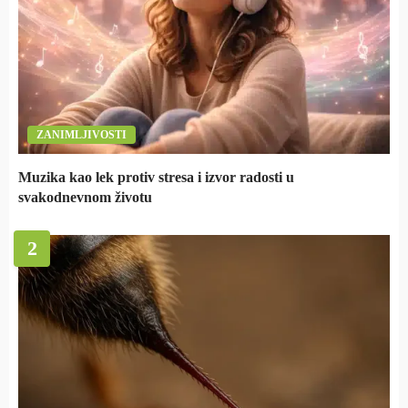
ZANIMLJIVOSTI
Muzika kao lek protiv stresa i izvor radosti u
svakodnevnom životu
2