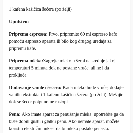
1 kafena kašičica šećera (po želji)
Uputstvo:
Priprema espressa:
Prvo, pripremite 60 ml espresso kafe
pomoću espresso aparata ili bilo kog drugog uređaja za
pripremu kafe.
Priprema mleka:
Zagrejte mleko u šerpi na srednje jakoj
temperaturi 5 minuta dok ne postane vruće, ali ne i da
proključa.
Dodavanje vanile i šećera:
Kada mleko bude vruće, dodajte
vanilin ekstrakta i 1 kafenu kašičicu šećera (po želji). Mešajte
dok se šećer potpuno ne rastopi.
Pena:
Ako imate aparat za penušanje mleka, upotrebite ga da
biste dobili gustu i glatku penu. Ako nemate aparat, možete
koristiti električni mikser da bi mleko postalo penasto.