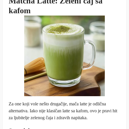
Matcha Latte: Zeleni čaj sa
kafom
Za one koji vole nešto drugačije, mača latte je odlična
alternativa. Iako nije klasičan latte sa kafom, ovo je pravi hit
za ljubitelje zelenog čaja i zdravih napitaka.