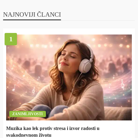
NAJNOVIJI ČLANCI
1
ZANIMLJIVOSTI
Muzika kao lek protiv stresa i izvor radosti u
svakodnevnom životu