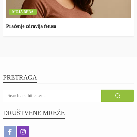
MOJA BEBA
Praćenje zdravlja fetusa
PRETRAGA
DRUŠTVENE MREŽE