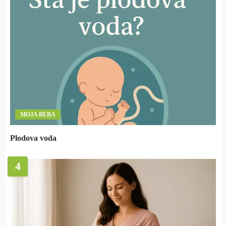
MOJA BEBA
Plodova voda
4