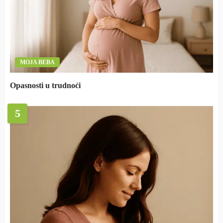
MOJA BEBA
Opasnosti u trudnoći
5