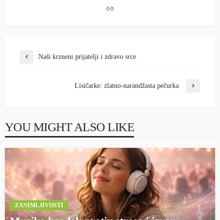
Naši krzneni prijatelji i zdravo srce
Lisičarke: zlatno-narandžasta pečurka
YOU MIGHT ALSO LIKE
ZANIMLJIVOSTI