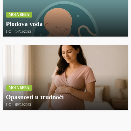
MOJA BEBA
Plodova voda
I C
14/05/2025
MOJA BEBA
Opasnosti u trudnoći
I C
09/05/2025