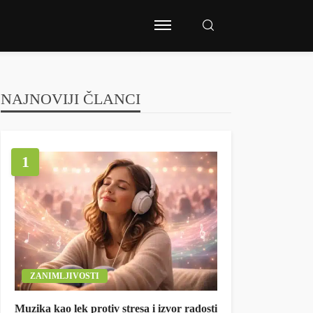
NAJNOVIJI ČLANCI
1
ZANIMLJIVOSTI
Muzika kao lek protiv stresa i izvor radosti