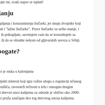
jte mi, svaki napor se isplati!
janju
pljanja i konzumiranja lisičarki, jer imaju dvojnike koji
 i ”lažne lisičarke”. Prave lisičarke su nešto manje, i
 ih prikupljate, savetujem vam da se konsultujete sa
ili da se obratite nekom od gljivarskih saveza u Srbiji.
bogate?
no je niska u kalorijama
ijalni mineral koji igra važnu ulogu u regulaciji srčanog
 mišića, ravnoteži tečnosti u telu i mnogim drugim
 dnevni unos kalijuma za odrasle je obično oko 2000-
i pruža značajan deo tog dnevnog unosa kalijuma.