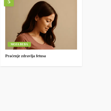
5
MOJA BEBA
Praćenje zdravlja fetusa