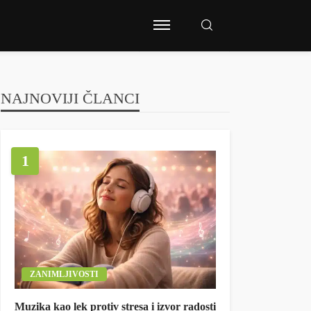
NAJNOVIJI ČLANCI
1
ZANIMLJIVOSTI
Muzika kao lek protiv stresa i izvor radosti