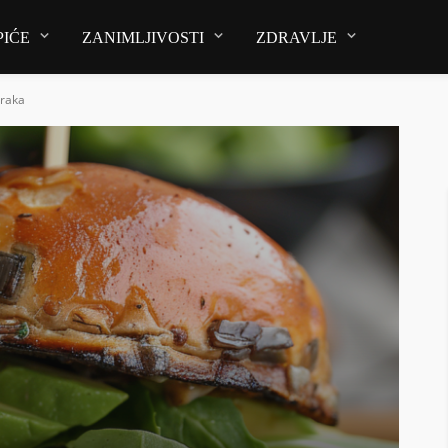
PIĆE
ZANIMLJIVOSTI
ZDRAVLJE
uraka