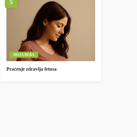
5
MOJA BEBA
Praćenje zdravlja fetusa