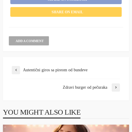
SHARE ON EMAIL
ADD A COMMENT
Autentični giros sa pireom od bundeve
Zdravi burger od pečuraka
YOU MIGHT ALSO LIKE