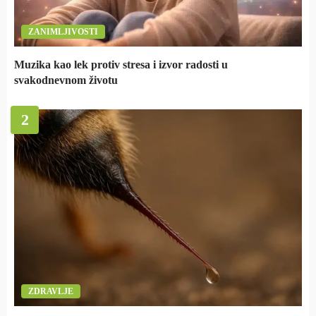
ZANIMLJIVOSTI
Muzika kao lek protiv stresa i izvor radosti u
svakodnevnom životu
2
ZDRAVLJE