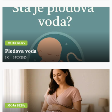
MOJA BEBA
Plodova voda
I C
14/05/2025
MOJA BEBA