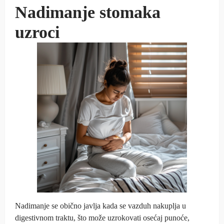
Nadimanje stomaka
uzroci
Nadimanje se obično javlja kada se vazduh nakuplja u
digestivnom traktu, što može uzrokovati osećaj punoće,