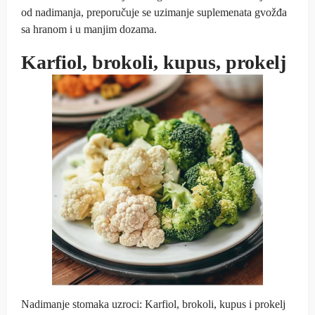
od nadimanja, preporučuje se uzimanje suplemenata gvožđa
sa hranom i u manjim dozama.
Karfiol, brokoli, kupus, prokelj
Nadimanje stomaka uzroci: Karfiol, brokoli, kupus i prokelj