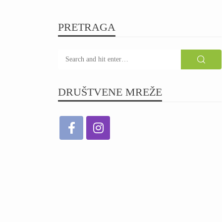
PRETRAGA
DRUŠTVENE MREŽE