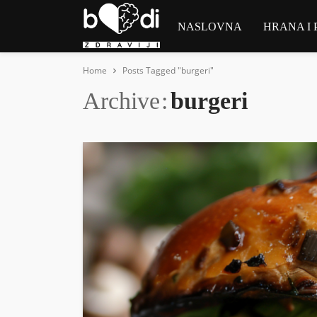
NASLOVNA
HRANA I 
Home
Posts Tagged "burgeri"
Archive
burgeri