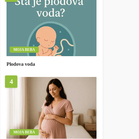
MOJA BEBA
Plodova voda
4
MOJA BEBA