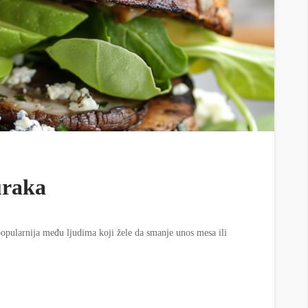
uraka
popularnija među ljudima koji žele da smanje unos mesa ili