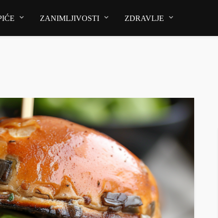
PIĆE
ZANIMLJIVOSTI
ZDRAVLJE