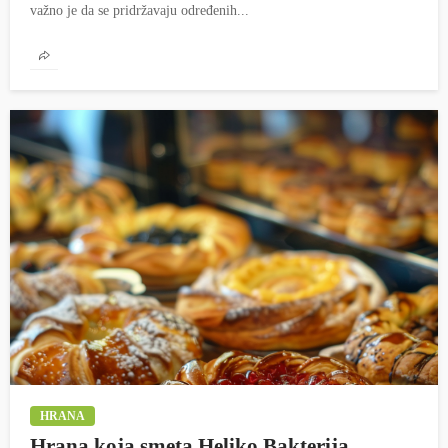
važno je da se pridržavaju određenih...
HRANA
Hrana koja smeta Heliko Bakterija