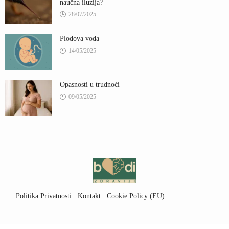
naučna iluzija?
28/07/2025
Plodova voda
14/05/2025
Opasnosti u trudnoći
09/05/2025
Politika Privatnosti
Kontakt
Cookie Policy (EU)
Uslovi Korišćenja