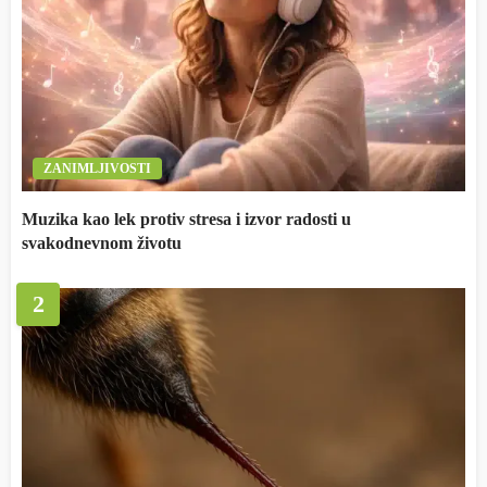
ZANIMLJIVOSTI
Muzika kao lek protiv stresa i izvor radosti u
svakodnevnom životu
2