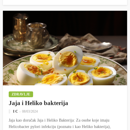
ZDRAVLJE
Jaja i Heliko bakterija
I C
08/03/2024
Jaja kao doručak Jaja i Heliko Bakterija: Za osobe koje imaju
Helicobacter pylori infekciju (poznatu i kao Heliko bakterija),