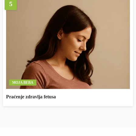
5
MOJA BEBA
Praćenje zdravlja fetusa