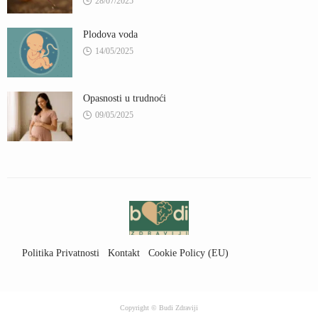
28/07/2025
Plodova voda
14/05/2025
Opasnosti u trudnoći
09/05/2025
Politika Privatnosti
Kontakt
Cookie Policy (EU)
Uslovi Korišćenja
Copyright © Budi Zdraviji