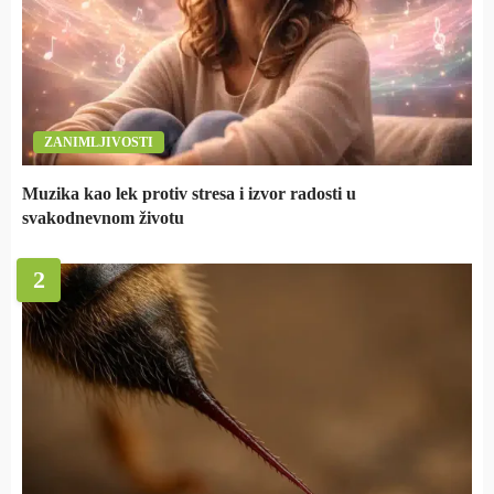
ZANIMLJIVOSTI
Muzika kao lek protiv stresa i izvor radosti u
svakodnevnom životu
2