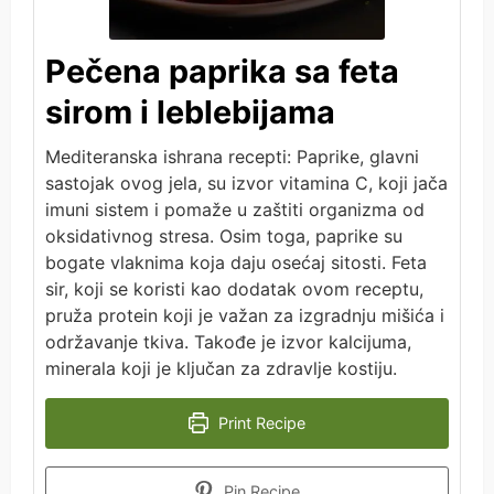
Pečena paprika sa feta
sirom i leblebijama
Mediteranska ishrana recepti: Paprike, glavni
sastojak ovog jela, su izvor vitamina C, koji jača
imuni sistem i pomaže u zaštiti organizma od
oksidativnog stresa. Osim toga, paprike su
bogate vlaknima koja daju osećaj sitosti. Feta
sir, koji se koristi kao dodatak ovom receptu,
pruža protein koji je važan za izgradnju mišića i
održavanje tkiva. Takođe je izvor kalcijuma,
minerala koji je ključan za zdravlje kostiju.
Print Recipe
Pin Recipe