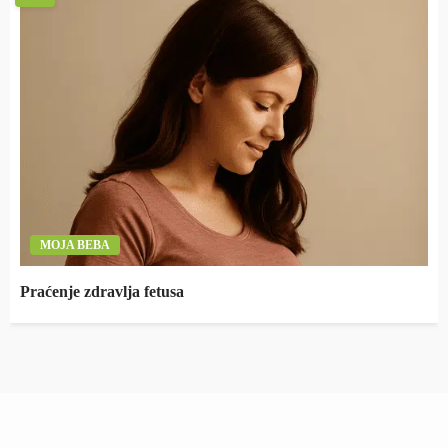
MOJA BEBA
Praćenje zdravlja fetusa