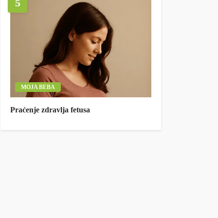
5
MOJA BEBA
Praćenje zdravlja fetusa