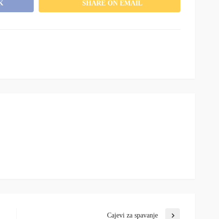
K
SHARE ON EMAIL
Cajevi za spavanje