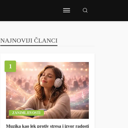
NAJNOVIJI ČLANCI
1
ZANIMLJIVOSTI
Muzika kao lek protiv stresa i izvor radosti