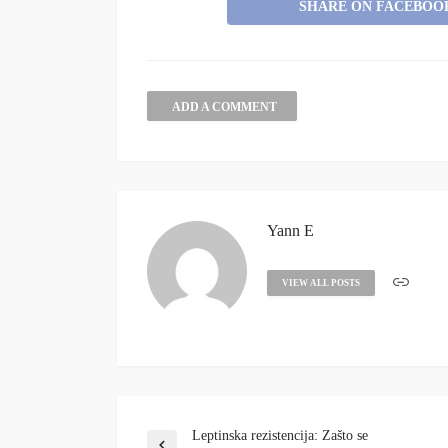
SHARE ON FACEBOO
ADD A COMMENT
Yann E
VIEW ALL POSTS
Leptinska rezistencija: Zašto se