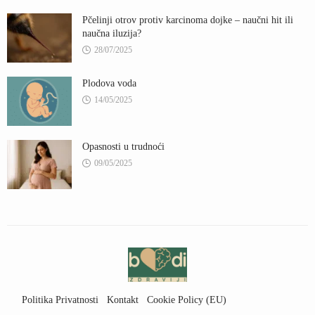
Pčelinji otrov protiv karcinoma dojke – naučni hit ili
naučna iluzija?
28/07/2025
Plodova voda
14/05/2025
Opasnosti u trudnoći
09/05/2025
Politika Privatnosti
Kontakt
Cookie Policy (EU)