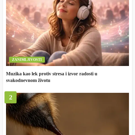
ZANIMLJIVOSTI
Muzika kao lek protiv stresa i izvor radosti u
svakodnevnom životu
2