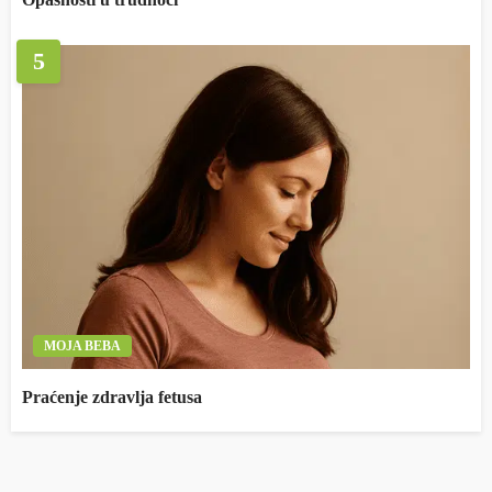
5
MOJA BEBA
Praćenje zdravlja fetusa