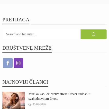
PRETRAGA
DRUŠTVENE MREŽE
NAJNOVIJI ČLANCI
Muzika kao lek protiv stresa i izvor radosti u
svakodnevnom životu
15/02/2026