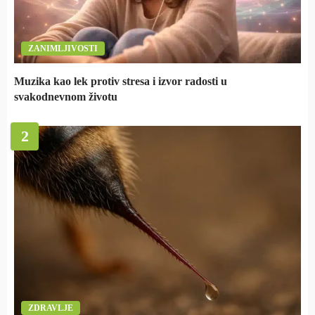
ZANIMLJIVOSTI
Muzika kao lek protiv stresa i izvor radosti u
svakodnevnom životu
2
ZDRAVLJE