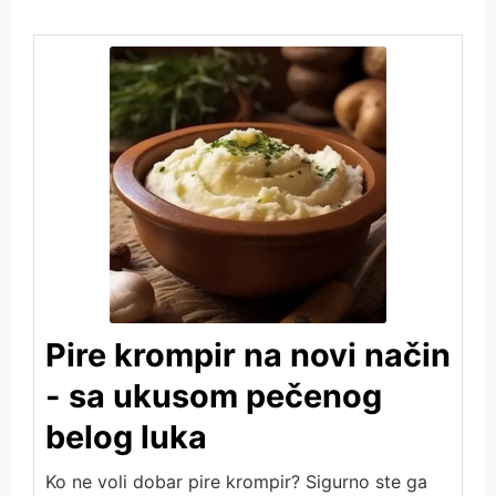
Pire krompir na novi način
- sa ukusom pečenog
belog luka
Ko ne voli dobar pire krompir? Sigurno ste ga