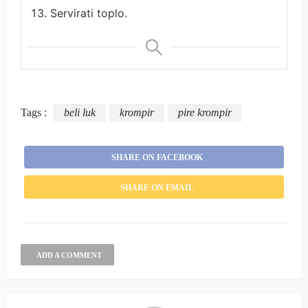
Servirati toplo.
Tags :
beli luk
krompir
pire krompir
SHARE ON FACEBOOK
SHARE ON EMAIL
ADD A COMMENT