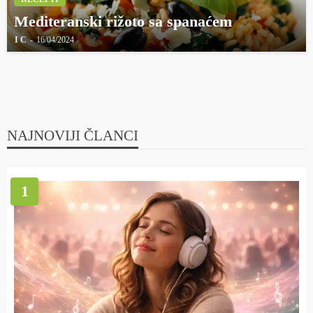
Mediteranski rižoto sa spanaćem
I C
16/04/2024
NAJNOVIJI ČLANCI
1