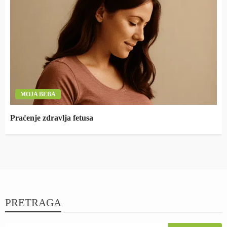
MOJA BEBA
Praćenje zdravlja fetusa
PRETRAGA