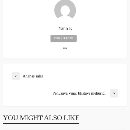
Yann E
VIEW ALL POSTS
Ananas salsa
Penušava vina: blistavi mehurići
YOU MIGHT ALSO LIKE