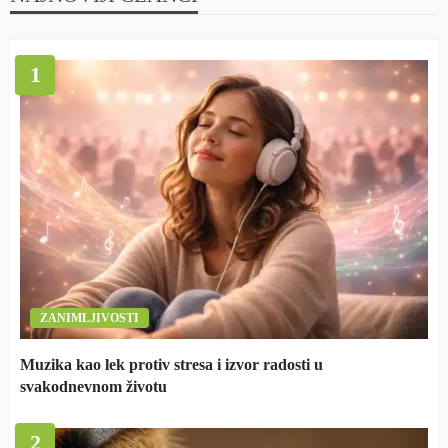
1
ZANIMLJIVOSTI
Muzika kao lek protiv stresa i izvor radosti u
svakodnevnom životu
2