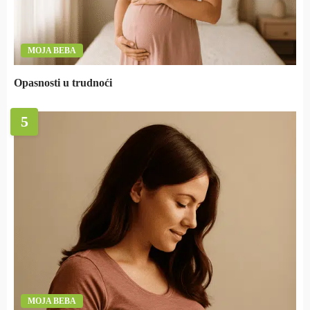
MOJA BEBA
Opasnosti u trudnoći
5
MOJA BEBA