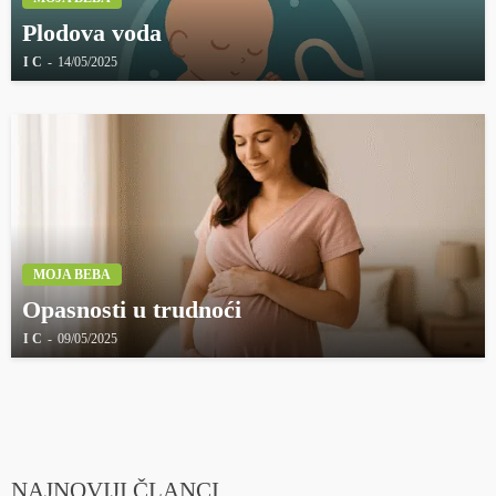
Plodova voda
I C
14/05/2025
MOJA BEBA
Opasnosti u trudnoći
I C
09/05/2025
NAJNOVIJI ČLANCI