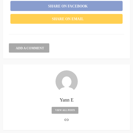
SHARE ON FACEBOOK
SHARE ON EMAIL
ADD A COMMENT
Yann E
VIEW ALL POSTS