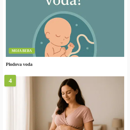
MOJA BEBA
Plodova voda
4