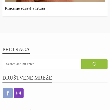
Praćenje zdravlja fetusa
PRETRAGA
DRUŠTVENE MREŽE