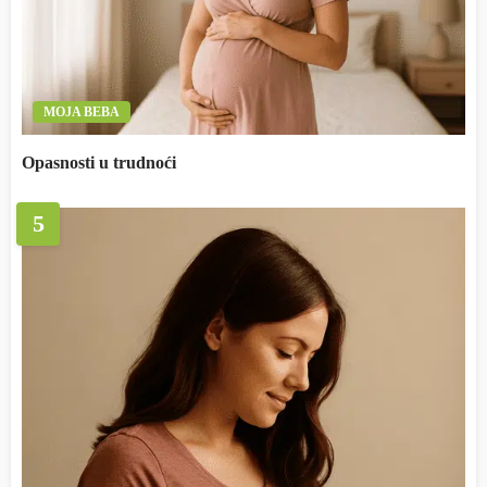
MOJA BEBA
Opasnosti u trudnoći
5