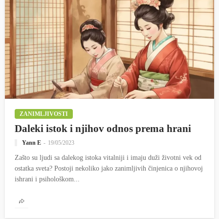
ZANIMLJIVOSTI
Daleki istok i njihov odnos prema hrani
Yann E
19/05/2023
Zašto su ljudi sa dalekog istoka vitalniji i imaju duži životni vek od
ostatka sveta? Postoji nekoliko jako zanimljivih činjenica o njihovoj
ishrani i psihološkom...