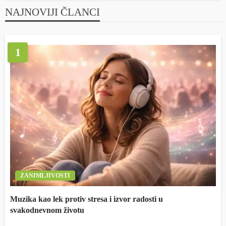
NAJNOVIJI ČLANCI
1
ZANIMLJIVOSTI
Muzika kao lek protiv stresa i izvor radosti u
svakodnevnom životu