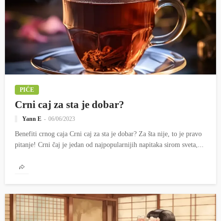
PIĆE
Crni caj za sta je dobar?
Yann E
06/06/2023
Benefiti crnog caja Crni caj za sta je dobar? Za šta nije, to je pravo
pitanje! Crni čaj je jedan od najpopularnijih napitaka sirom sveta,...