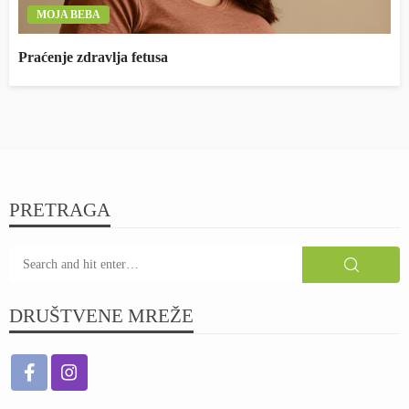
MOJA BEBA
Praćenje zdravlja fetusa
PRETRAGA
DRUŠTVENE MREŽE