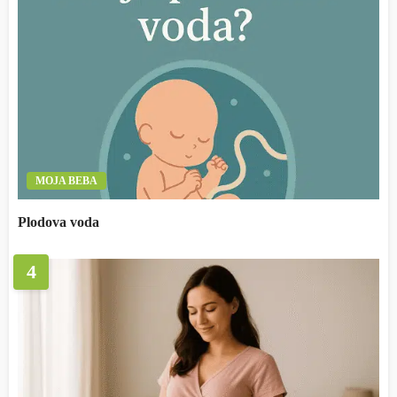
MOJA BEBA
Plodova voda
4