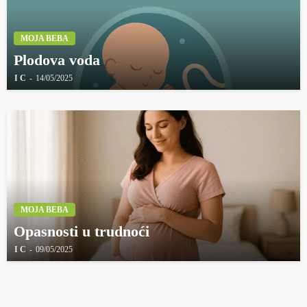
MOJA BEBA
Plodova voda
I C
14/05/2025
MOJA BEBA
Opasnosti u trudnoći
I C
09/05/2025