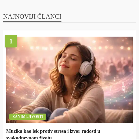
NAJNOVIJI ČLANCI
1
ZANIMLJIVOSTI
Muzika kao lek protiv stresa i izvor radosti u
svakodnevnom životu