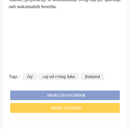
radi maksimalnih benefita.
Tags :
čaj
caj od crnog luka
featured
SHARE ON FACEBOOK
SHARE ON EMAIL