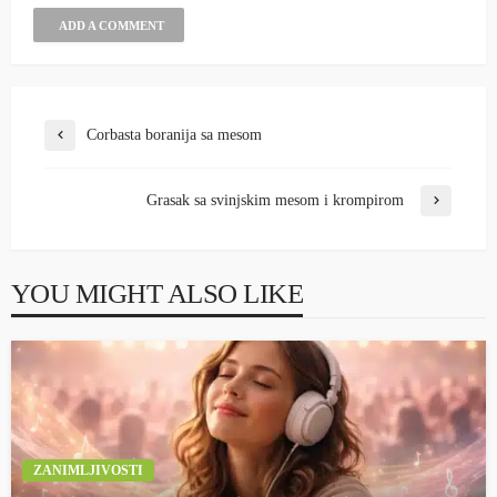
ADD A COMMENT
Corbasta boranija sa mesom
Grasak sa svinjskim mesom i krompirom
YOU MIGHT ALSO LIKE
ZANIMLJIVOSTI