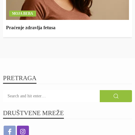
MOJA BEBA
Praćenje zdravlja fetusa
PRETRAGA
DRUŠTVENE MREŽE