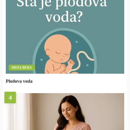
MOJA BEBA
Plodova voda
4