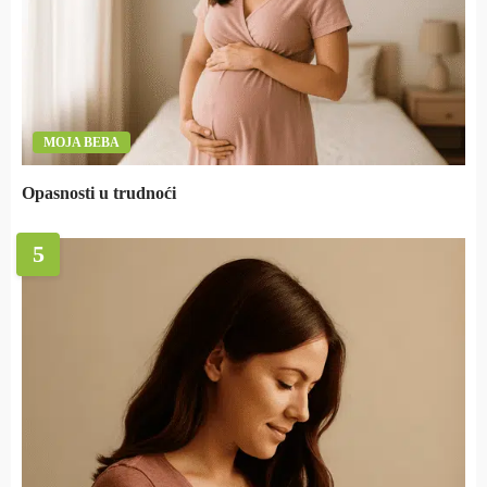
MOJA BEBA
Opasnosti u trudnoći
5