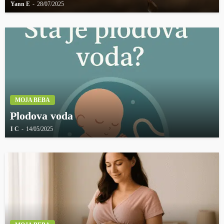
Yann E
28/07/2025
MOJA BEBA
Plodova voda
I C
14/05/2025