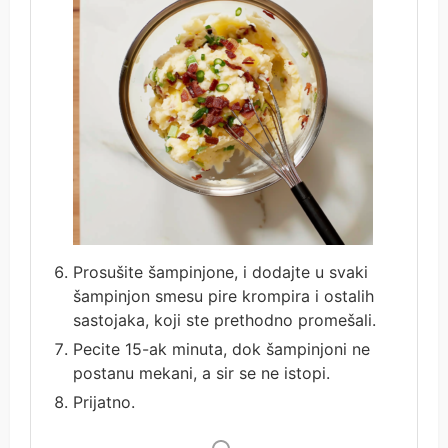
Prosušite šampinjone, i dodajte u svaki
šampinjon smesu pire krompira i ostalih
sastojaka, koji ste prethodno promešali.
Pecite 15-ak minuta, dok šampinjoni ne
postanu mekani, a sir se ne istopi.
Prijatno.