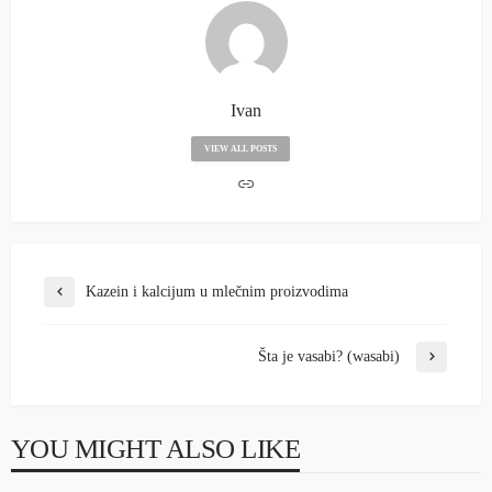
Ivan
VIEW ALL POSTS
Kazein i kalcijum u mlečnim proizvodima
Šta je vasabi? (wasabi)
YOU MIGHT ALSO LIKE