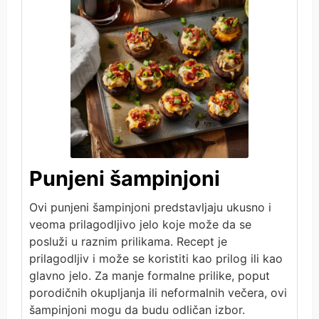
Punjeni šampinjoni
Ovi punjeni šampinjoni predstavljaju ukusno i
veoma prilagodljivo jelo koje može da se
posluži u raznim prilikama. Recept je
prilagodljiv i može se koristiti kao prilog ili kao
glavno jelo. Za manje formalne prilike, poput
porodičnih okupljanja ili neformalnih večera, ovi
šampinjoni mogu da budu odličan izbor.