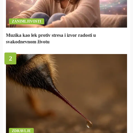
ZANIMLJIVOSTI
Muzika kao lek protiv stresa i izvor radosti u
svakodnevnom životu
2
ZDRAVLJE