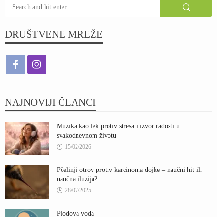
DRUŠTVENE MREŽE
NAJNOVIJI ČLANCI
Muzika kao lek protiv stresa i izvor radosti u
svakodnevnom životu
15/02/2026
Pčelinji otrov protiv karcinoma dojke – naučni hit ili
naučna iluzija?
28/07/2025
Plodova voda