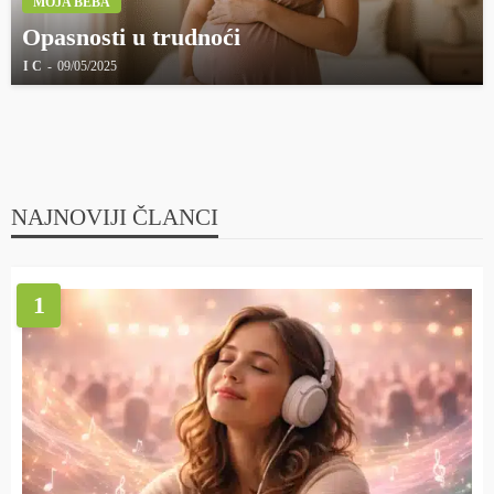
MOJA BEBA
Opasnosti u trudnoći
I C
09/05/2025
NAJNOVIJI ČLANCI
1