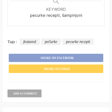
KEYWORD
pecurke recepti, šampinjoni
Tags :
featured
pečurke
pecurke recepti
SHARE ON FACEBOOK
SHARE ON EMAIL
ADD A COMMENT