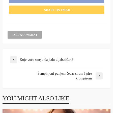
SHARE ON EMAIL
ADD A COMMENT
Koje voće smeju da jedu dijabetičari?
Šampinjoni punjeni čedar sirom i pire
krompirom
YOU MIGHT ALSO LIKE