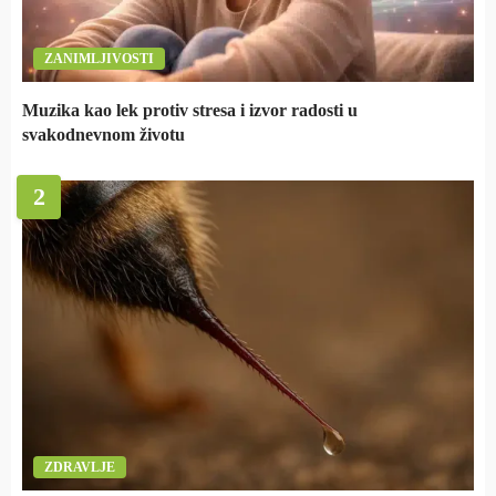
ZANIMLJIVOSTI
Muzika kao lek protiv stresa i izvor radosti u
svakodnevnom životu
2
ZDRAVLJE