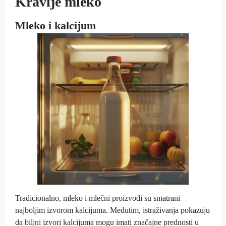
Kravlje mleko
Mleko i kalcijum
Tradicionalno, mleko i mlečni proizvodi su smatrani
najboljim izvorom kalcijuma. Međutim, istraživanja pokazuju
da biljni izvori kalcijuma mogu imati značajne prednosti u