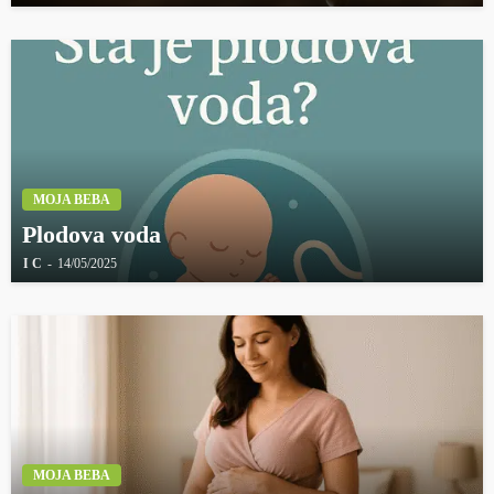
MOJA BEBA
Plodova voda
I C
14/05/2025
MOJA BEBA