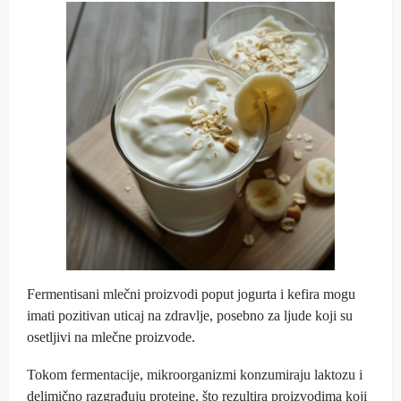
Fermentisani mlečni proizvodi poput jogurta i kefira mogu
imati pozitivan uticaj na zdravlje, posebno za ljude koji su
osetljivi na mlečne proizvode.
Tokom fermentacije, mikroorganizmi konzumiraju laktozu i
delimično razgrađuju proteine, što rezultira proizvodima koji