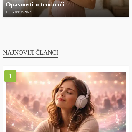
Opasnosti u trudnoći
I C
09/05/2025
NAJNOVIJI ČLANCI
1