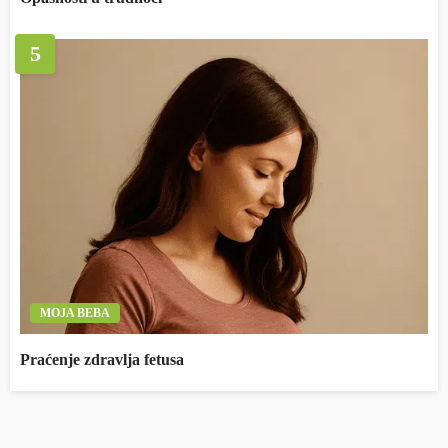
5
MOJA BEBA
Praćenje zdravlja fetusa