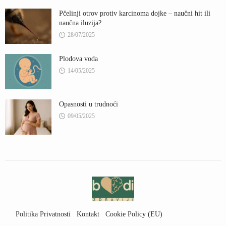
Pčelinji otrov protiv karcinoma dojke – naučni hit ili
naučna iluzija?
28/07/2025
Plodova voda
14/05/2025
Opasnosti u trudnoći
09/05/2025
Politika Privatnosti
Kontakt
Cookie Policy (EU)