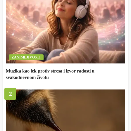
ZANIMLJIVOSTI
Muzika kao lek protiv stresa i izvor radosti u
svakodnevnom životu
2