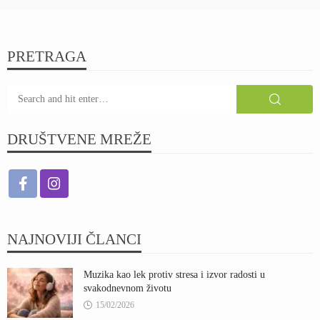
PRETRAGA
DRUŠTVENE MREŽE
NAJNOVIJI ČLANCI
Muzika kao lek protiv stresa i izvor radosti u
svakodnevnom životu
15/02/2026