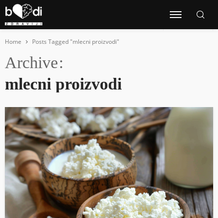
Home
Posts Tagged "mlecni proizvodi"
Archive
mlecni proizvodi