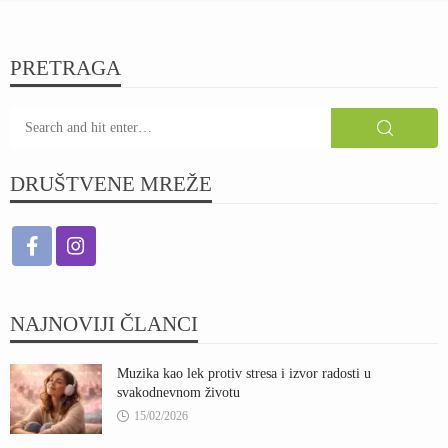
PRETRAGA
DRUŠTVENE MREŽE
NAJNOVIJI ČLANCI
Muzika kao lek protiv stresa i izvor radosti u
svakodnevnom životu
15/02/2026