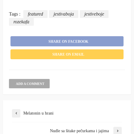
Tags :
featured
jestivaboja
jestiveboje
rozekafa
SHARE ON FACEBOOK
SHARE ON EMAIL
ADD A COMMENT
Melatonin u hrani
Nudle sa šitake pečurkama i jajima