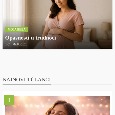
MOJA BEBA
Opasnosti u trudnoći
I C
09/05/2025
NAJNOVIJI ČLANCI
1