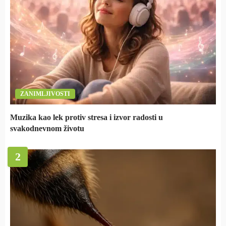
ZANIMLJIVOSTI
Muzika kao lek protiv stresa i izvor radosti u
svakodnevnom životu
2