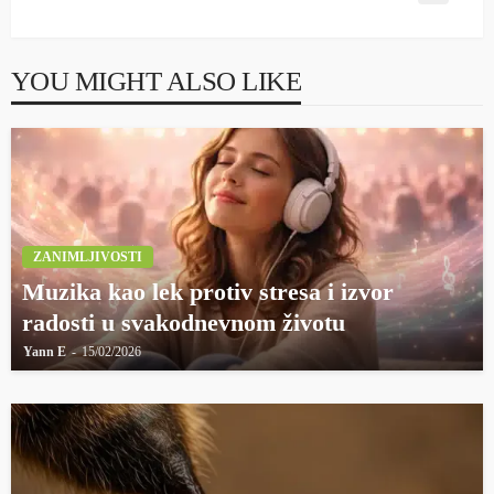
YOU MIGHT ALSO LIKE
ZANIMLJIVOSTI
Muzika kao lek protiv stresa i izvor
radosti u svakodnevnom životu
Yann E
15/02/2026