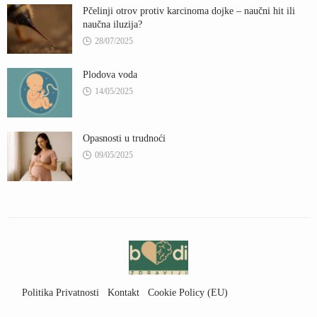
Pčelinji otrov protiv karcinoma dojke – naučni hit ili
naučna iluzija?
28/07/2025
Plodova voda
14/05/2025
Opasnosti u trudnoći
09/05/2025
Politika Privatnosti
Kontakt
Cookie Policy (EU)