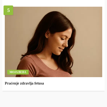
5
MOJA BEBA
Praćenje zdravlja fetusa