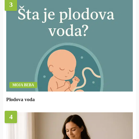
3
MOJA BEBA
Plodova voda
4