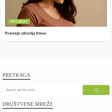
MOJA BEBA
Praćenje zdravlja fetusa
PRETRAGA
DRUŠTVENE MREŽE