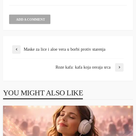
ADD A COMMENT
Maske za lice i aloe vera u borbi protiv starenja
Roze kafa: kafa koja osvaja srca
YOU MIGHT ALSO LIKE