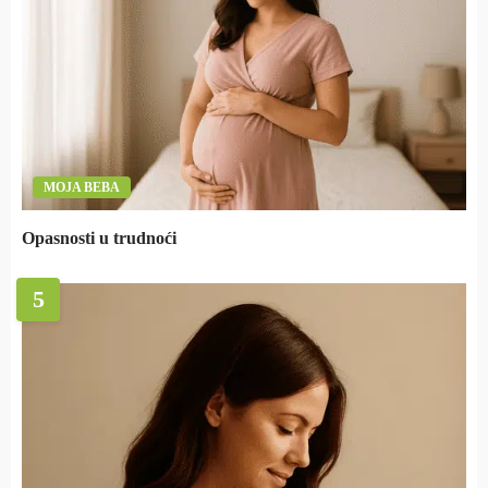
MOJA BEBA
Opasnosti u trudnoći
5