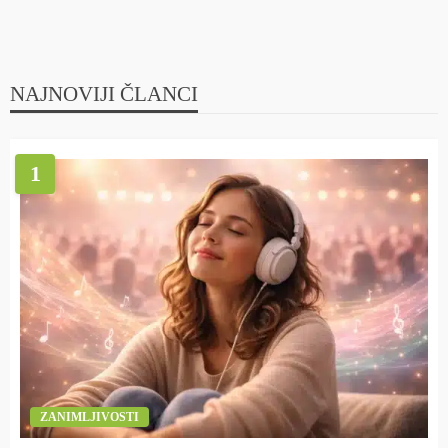
NAJNOVIJI ČLANCI
1
ZANIMLJIVOSTI