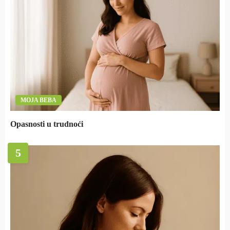
MOJA BEBA
Opasnosti u trudnoći
5