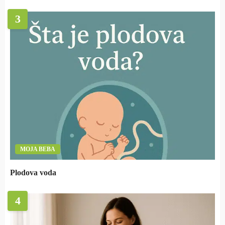
3
MOJA BEBA
Plodova voda
4