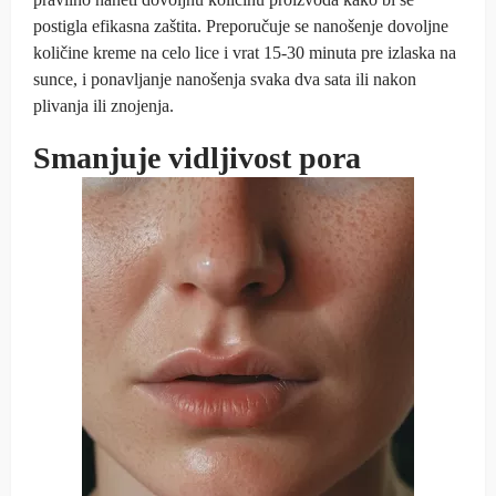
postigla efikasna zaštita. Preporučuje se nanošenje dovoljne
količine kreme na celo lice i vrat 15-30 minuta pre izlaska na
sunce, i ponavljanje nanošenja svaka dva sata ili nakon
plivanja ili znojenja.
Smanjuje vidljivost pora