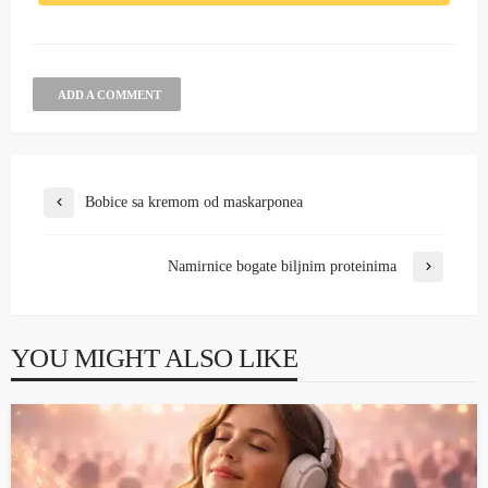
ADD A COMMENT
Bobice sa kremom od maskarponea
Namirnice bogate biljnim proteinima
YOU MIGHT ALSO LIKE