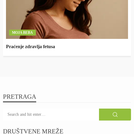
MOJA BEBA
Praćenje zdravlja fetusa
PRETRAGA
DRUŠTVENE MREŽE