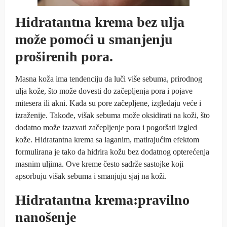
Hidratantna krema bez ulja
može pomoći u smanjenju
proširenih pora.
Masna koža ima tendenciju da luči više sebuma, prirodnog
ulja kože, što može dovesti do začepljenja pora i pojave
mitesera ili akni. Kada su pore začepljene, izgledaju veće i
izraženije. Takođe, višak sebuma može oksidirati na koži, što
dodatno može izazvati začepljenje pora i pogoršati izgled
kože. Hidratantna krema sa laganim, matirajućim efektom
formulirana je tako da hidrira kožu bez dodatnog opterećenja
masnim uljima. Ove kreme često sadrže sastojke koji
apsorbuju višak sebuma i smanjuju sjaj na koži.
Hidratantna krema:pravilno
nanošenje