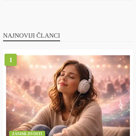
NAJNOVIJI ČLANCI
1
ZANIMLJIVOSTI