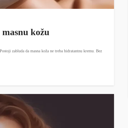
a masnu kožu
Postoji zabluda da masna koža ne treba hidratantnu kremu. Bez