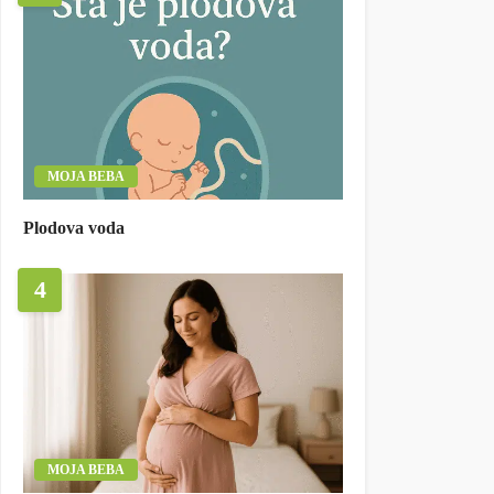
MOJA BEBA
Plodova voda
4
MOJA BEBA