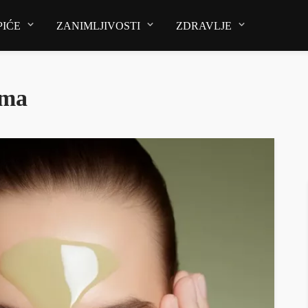
PIĆE
ZANIMLJIVOSTI
ZDRAVLJE
ema