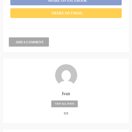
SHARE ON FACEBOOK
SHARE ON EMAIL
ADD A COMMENT
Ivan
VIEW ALL POSTS