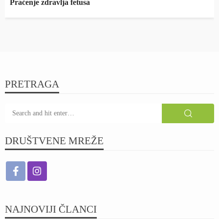
Praćenje zdravlja fetusa
PRETRAGA
DRUŠTVENE MREŽE
NAJNOVIJI ČLANCI