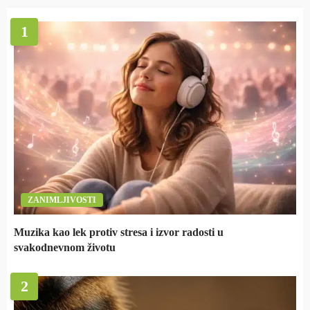
1
ZANIMLJIVOSTI
Muzika kao lek protiv stresa i izvor radosti u
svakodnevnom životu
2