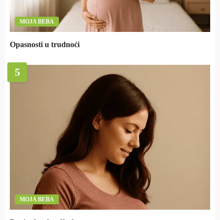
MOJA BEBA
Opasnosti u trudnoći
5
MOJA BEBA