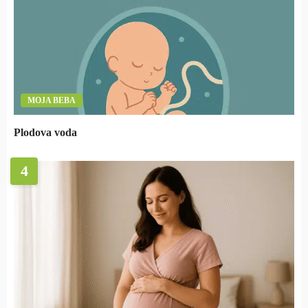
MOJA BEBA
Plodova voda
4