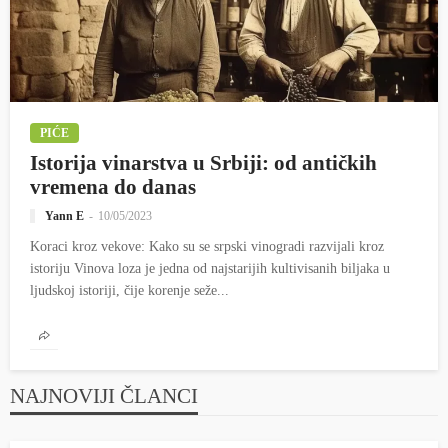
PIĆE
Istorija vinarstva u Srbiji: od antičkih
vremena do danas
Yann E
10/05/2023
Koraci kroz vekove: Kako su se srpski vinogradi razvijali kroz
istoriju Vinova loza je jedna od najstarijih kultivisanih biljaka u
ljudskoj istoriji, čije korenje seže...
NAJNOVIJI ČLANCI