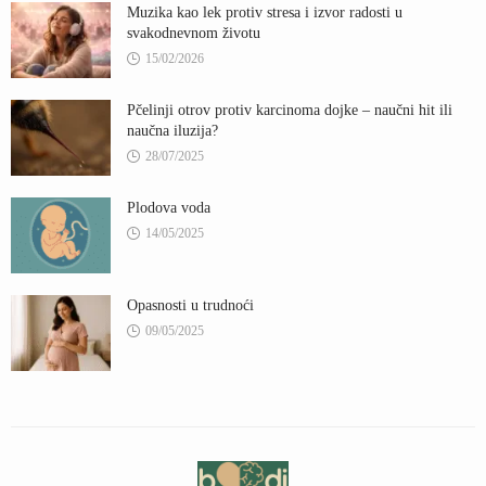
Muzika kao lek protiv stresa i izvor radosti u
svakodnevnom životu
15/02/2026
Pčelinji otrov protiv karcinoma dojke – naučni hit ili
naučna iluzija?
28/07/2025
Plodova voda
14/05/2025
Opasnosti u trudnoći
09/05/2025