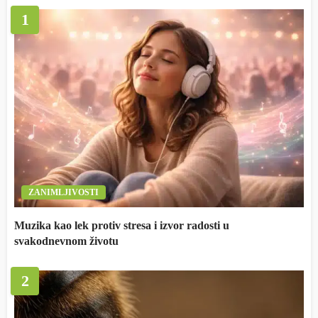
1
ZANIMLJIVOSTI
Muzika kao lek protiv stresa i izvor radosti u
svakodnevnom životu
2