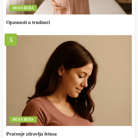
MOJA BEBA
Opasnosti u trudnoći
5
MOJA BEBA
Praćenje zdravlja fetusa