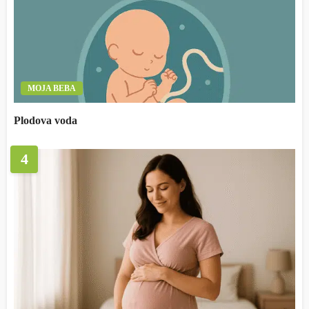
MOJA BEBA
Plodova voda
4