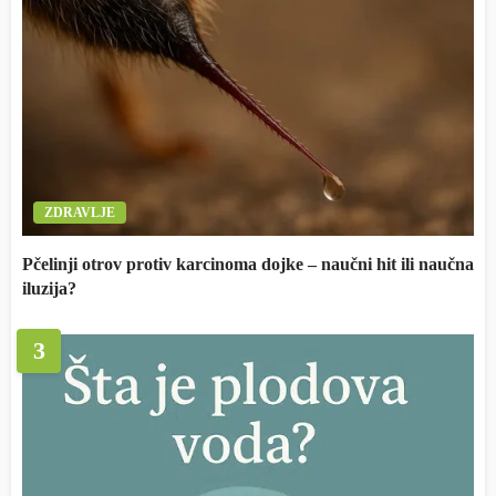
ZDRAVLJE
Pčelinji otrov protiv karcinoma dojke – naučni hit ili naučna
iluzija?
3