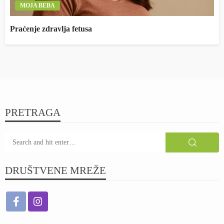
MOJA BEBA
Praćenje zdravlja fetusa
PRETRAGA
DRUŠTVENE MREŽE