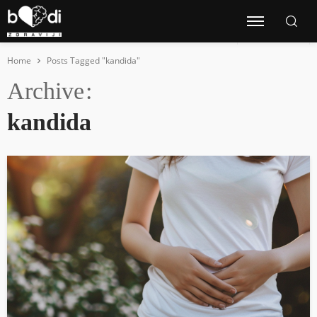
Home
Posts Tagged "kandida"
Archive
kandida