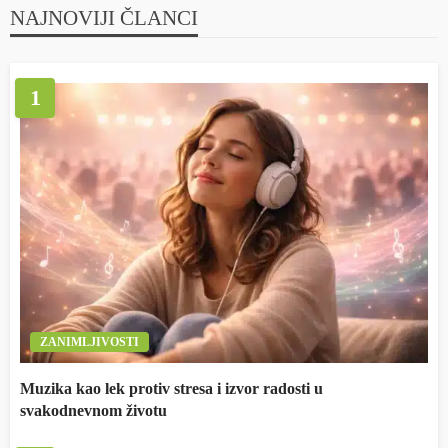
NAJNOVIJI ČLANCI
1
ZANIMLJIVOSTI
Muzika kao lek protiv stresa i izvor radosti u
svakodnevnom životu