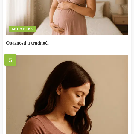
MOJA BEBA
Opasnosti u trudnoći
5