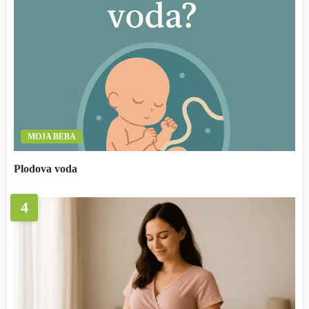
MOJA BEBA
Plodova voda
4