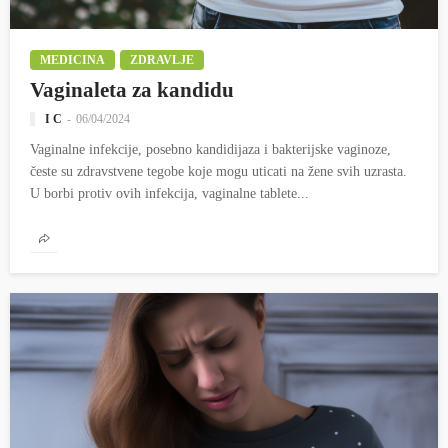
MEDICINA
ZDRAVLJE
Vaginaleta za kandidu
I C
06/04/2024
Vaginalne infekcije, posebno kandidijaza i bakterijske vaginoze,
česte su zdravstvene tegobe koje mogu uticati na žene svih uzrasta.
U borbi protiv ovih infekcija, vaginalne tablete...