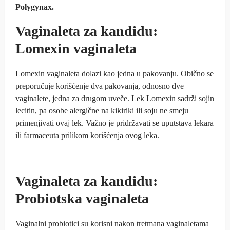
Polygynax.
Vaginaleta za kandidu:
Lomexin vaginaleta
Lomexin vaginaleta dolazi kao jedna u pakovanju. Obično se
preporučuje korišćenje dva pakovanja, odnosno dve
vaginalete, jedna za drugom uveče. Lek Lomexin sadrži sojin
lecitin, pa osobe alergične na kikiriki ili soju ne smeju
primenjivati ovaj lek. Važno je pridržavati se uputstava lekara
ili farmaceuta prilikom korišćenja ovog leka.
Vaginaleta za kandidu:
Probiotska vaginaleta
Vaginalni probiotici su korisni nakon tretmana vaginaletama