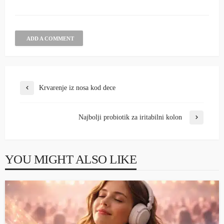
ADD A COMMENT
Krvarenje iz nosa kod dece
Najbolji probiotik za iritabilni kolon
YOU MIGHT ALSO LIKE