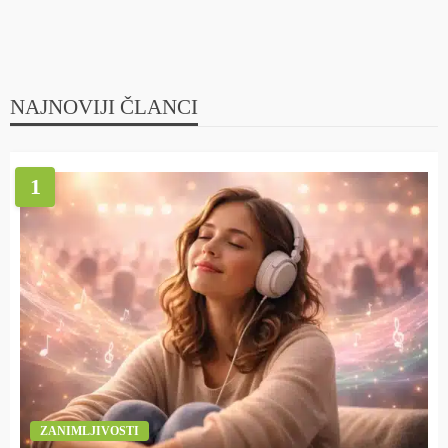
NAJNOVIJI ČLANCI
1
ZANIMLJIVOSTI