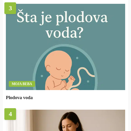
3
MOJA BEBA
Plodova voda
4