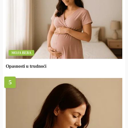
MOJA BEBA
Opasnosti u trudnoći
5