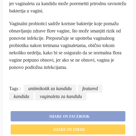
jer vaginaleta za kandidu može poremetiti prirodnu ravnotežu
bakterija u vagini.
Vaginalni probiotici sadrže korisne bakterije koje pomažu
obnavljanju zdrave flore vagine, što može smanjiti rizik od
ponovne infekcije. Preporučuje se upotreba vaginalnog
probiotika nakon tretmana vaginaletama, obično tokom
nekoliko nedelja, kako bi se osiguralo da se normalna flora
vagine potpuno obnovi, jer ako se ne obnovi, vagina je
ponovo podložna infekcijama.
Tags :
antimikotik za kandidu
featured
kandida
vaginaleta za kandidu
SHARE ON FACEBOOK
SHARE ON EMAIL