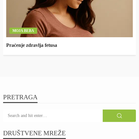
MOJA BEBA
Praćenje zdravlja fetusa
PRETRAGA
DRUŠTVENE MREŽE