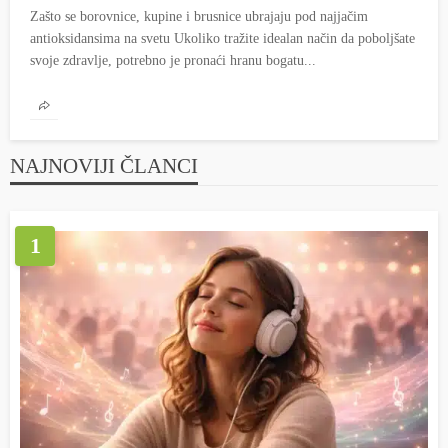
Zašto se borovnice, kupine i brusnice ubrajaju pod najjačim
antioksidansima na svetu Ukoliko tražite idealan način da poboljšate
svoje zdravlje, potrebno je pronaći hranu bogatu...
NAJNOVIJI ČLANCI
1