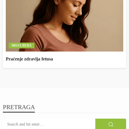
MOJA BEBA
Praćenje zdravlja fetusa
PRETRAGA