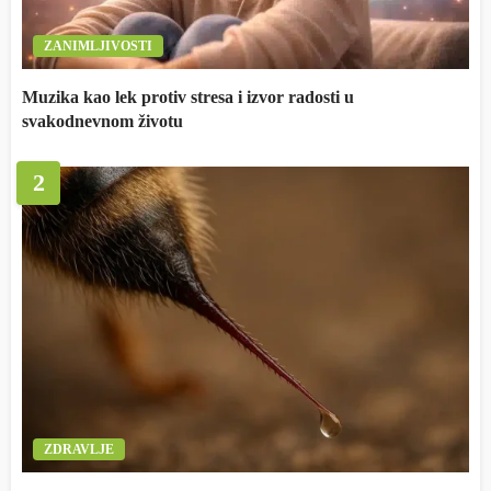
ZANIMLJIVOSTI
Muzika kao lek protiv stresa i izvor radosti u
svakodnevnom životu
2
ZDRAVLJE