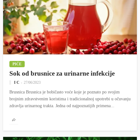
PIĆE
Sok od brusnice za urinarne infekcije
I C
27/06/2023
Brusnica Brusnica je bobičasto voće koje je poznato po svojim
brojnim zdravstvenim koristima i tradicionalnoj upotrebi u očuvanju
zdravlja urinarnog trakta. Jedna od najpoznatijih primena...