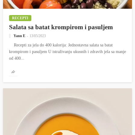
RECEPTI
Salata sa batat krompirom i pasuljem
Yann E
13/05/2023
Recepti za jela do 400 kalorija: Jednostavna salata sa batat
krompirom i pasuljem U istraživanju ukusnih i zdravih jela sa manje
od 400...