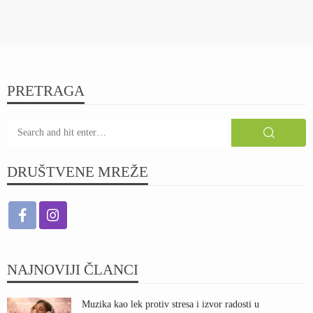
PRETRAGA
DRUŠTVENE MREŽE
NAJNOVIJI ČLANCI
Muzika kao lek protiv stresa i izvor radosti u