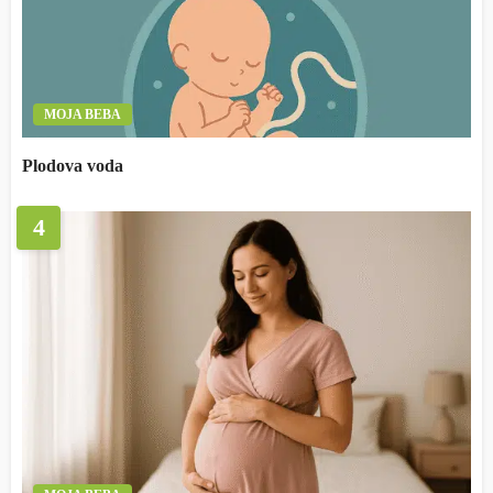
MOJA BEBA
Plodova voda
4