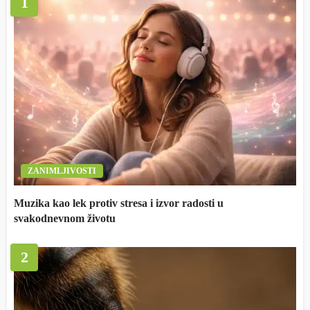
1
ZANIMLJIVOSTI
Muzika kao lek protiv stresa i izvor radosti u
svakodnevnom životu
2