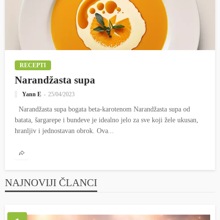
RECEPTI
Narandžasta supa
Yann E
25/04/2023
Narandžasta supa bogata beta-karotenom Narandžasta supa od
batata, šargarepe i bundeve je idealno jelo za sve koji žele ukusan,
hranljiv i jednostavan obrok. Ova...
NAJNOVIJI ČLANCI