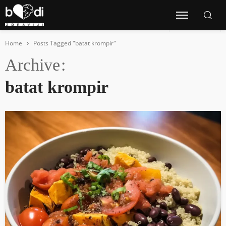
Home
Posts Tagged "batat krompir"
Archive
batat krompir