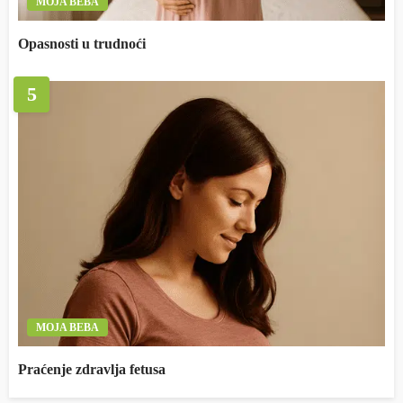
MOJA BEBA
Opasnosti u trudnoći
5
MOJA BEBA
Praćenje zdravlja fetusa