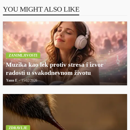
YOU MIGHT ALSO LIKE
ZANIMLJIVOSTI
Muzika kao lek protiv stresa i izvor
radosti u svakodnevnom životu
Yann E
15/02/2026
ZDRAVLJE