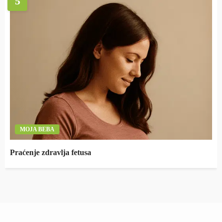
5
MOJA BEBA
Praćenje zdravlja fetusa