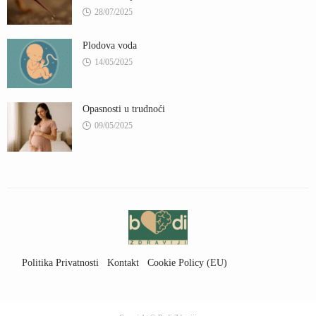
28/07/2025
Plodova voda
14/05/2025
Opasnosti u trudnoći
09/05/2025
Politika Privatnosti
Kontakt
Cookie Policy (EU)
Uslovi Korišćenja