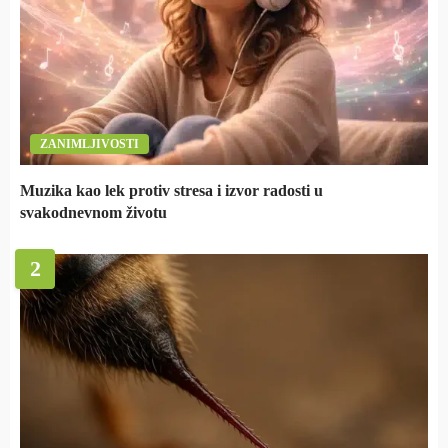
ZANIMLJIVOSTI
Muzika kao lek protiv stresa i izvor radosti u
svakodnevnom životu
2