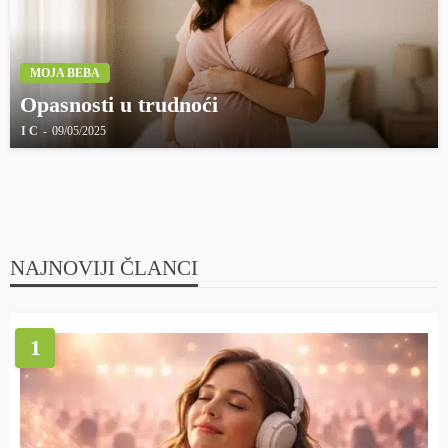
MOJA BEBA
Opasnosti u trudnoći
I C
09/05/2025
NAJNOVIJI ČLANCI
1