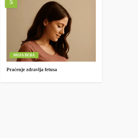
5
MOJA BEBA
Praćenje zdravlja fetusa