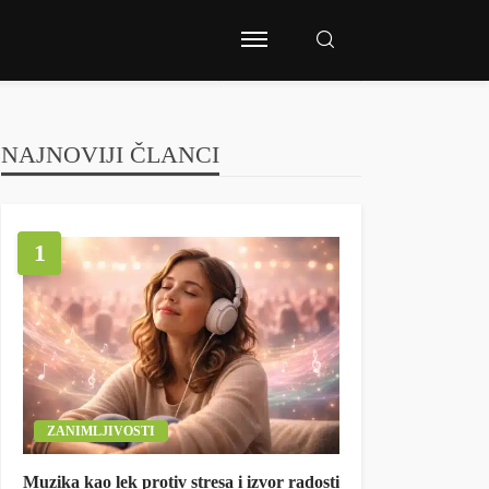
NAJNOVIJI ČLANCI
1
ZANIMLJIVOSTI
Muzika kao lek protiv stresa i izvor radosti