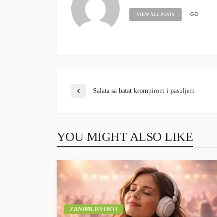
VIEW ALL POSTS
Salata sa batat krompirom i pasuljem
YOU MIGHT ALSO LIKE
ZANIMLJIVOSTI