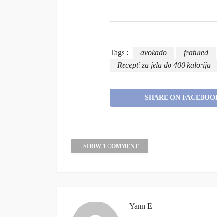
Tags :
avokado
featured
Recepti za jela do 400 kalorija
SHARE ON FACEBOO
SHOW 1 COMMENT
Yann E