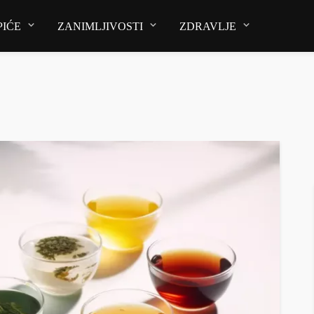
PIĆE
ZANIMLJIVOSTI
ZDRAVLJE