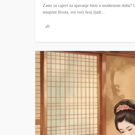
Zasto su cajevi za spavanje bitni u modernom dobu? U
tempom života, sve veći broj ljudi...