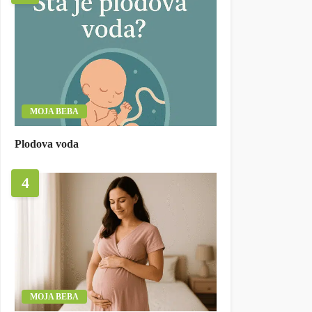
MOJA BEBA
Plodova voda
4
MOJA BEBA