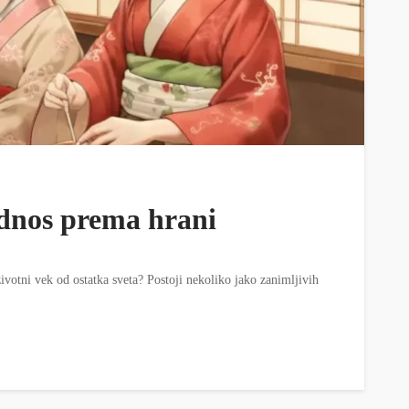
 odnos prema hrani
 životni vek od ostatka sveta? Postoji nekoliko jako zanimljivih