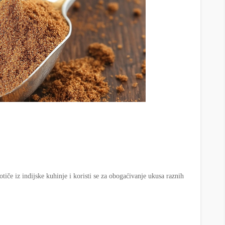
iče iz indijske kuhinje i koristi se za obogaćivanje ukusa raznih