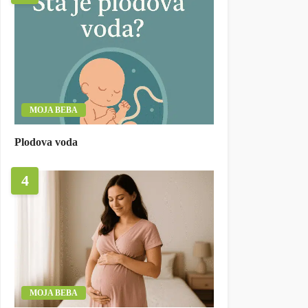
MOJA BEBA
Plodova voda
4
MOJA BEBA