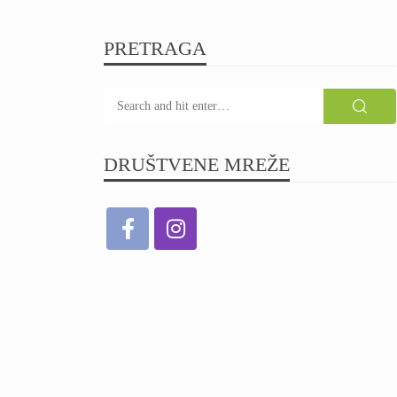
PRETRAGA
DRUŠTVENE MREŽE