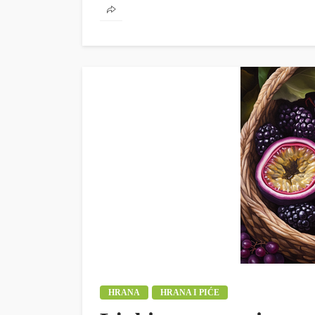
HRANA
HRANA I PIĆE