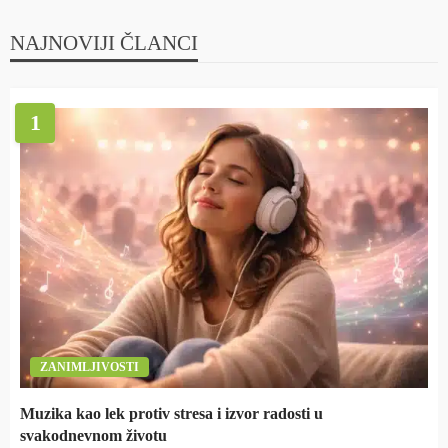
NAJNOVIJI ČLANCI
1
ZANIMLJIVOSTI
Muzika kao lek protiv stresa i izvor radosti u
svakodnevnom životu