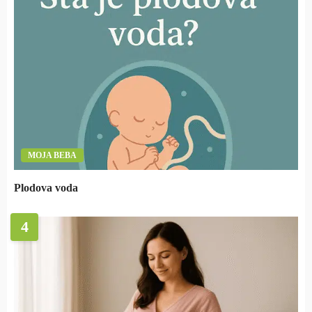
MOJA BEBA
Plodova voda
4