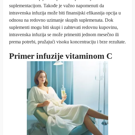
suplementacijom. Takođe je važno napomenuti da
intravenska infuzija može biti finansijski efikasnija opcija u
odnosu na redovno uzimanje skupih suplemenata. Dok
suplementi mogu biti skupi i zahtevati redovnu kupovinu,
intravenska infuzija se može primeniti jednom mesečno ili
prema potrebi, pružajući visoku koncentraciju i brze rezultate.
Primer infuzije vitaminom C