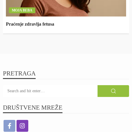
MOJA BEBA
Praćenje zdravlja fetusa
PRETRAGA
DRUŠTVENE MREŽE