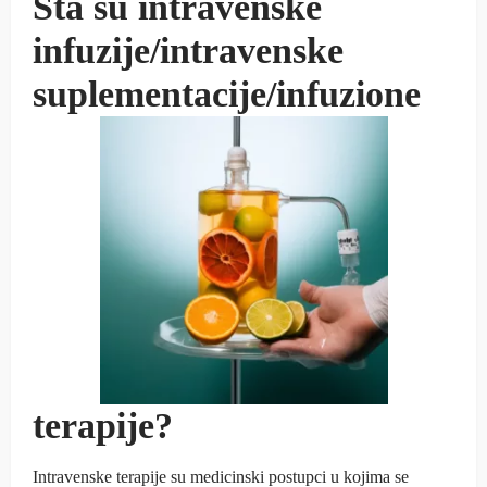
Šta su intravenske
infuzije/intravenske
suplementacije/infuzione
terapije?
Intravenske terapije su medicinski postupci u kojima se