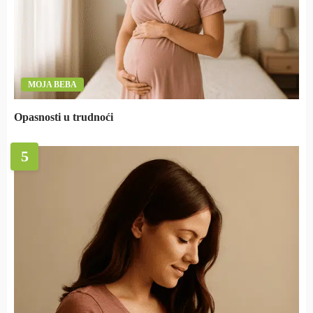
MOJA BEBA
Opasnosti u trudnoći
5