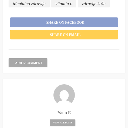
Mentalno zdravlje
vitamin c
zdravlje kože
SHARE ON FACEBOOK
SHARE ON EMAIL
ADD A COMMENT
Yann E
VIEW ALL POSTS