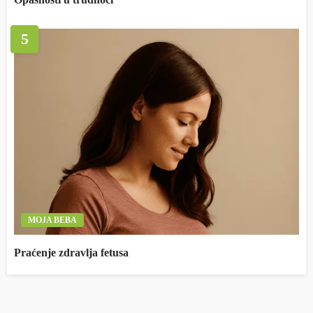
5
MOJA BEBA
Praćenje zdravlja fetusa