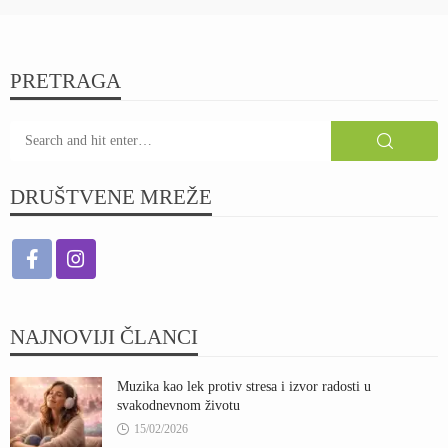
PRETRAGA
DRUŠTVENE MREŽE
NAJNOVIJI ČLANCI
Muzika kao lek protiv stresa i izvor radosti u
svakodnevnom životu
15/02/2026