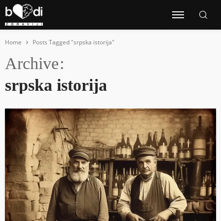
Home
Posts Tagged "srpska istorija"
Archive
srpska istorija