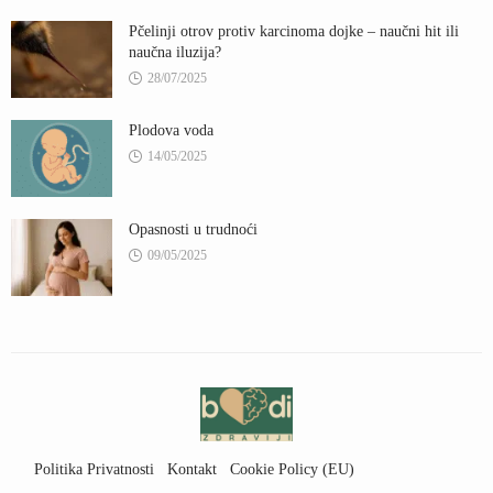
Pčelinji otrov protiv karcinoma dojke – naučni hit ili
naučna iluzija?
28/07/2025
Plodova voda
14/05/2025
Opasnosti u trudnoći
09/05/2025
Politika Privatnosti
Kontakt
Cookie Policy (EU)