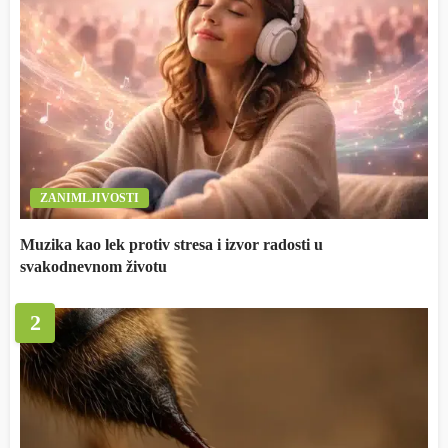
ZANIMLJIVOSTI
Muzika kao lek protiv stresa i izvor radosti u
svakodnevnom životu
2