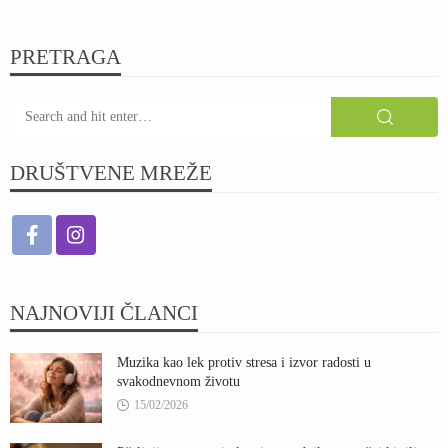
PRETRAGA
DRUŠTVENE MREŽE
NAJNOVIJI ČLANCI
Muzika kao lek protiv stresa i izvor radosti u
svakodnevnom životu
15/02/2026