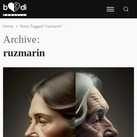
Home
Posts Tagged "ruzmarin"
Archive
ruzmarin