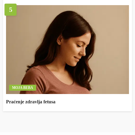
5
MOJA BEBA
Praćenje zdravlja fetusa