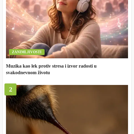
ZANIMLJIVOSTI
Muzika kao lek protiv stresa i izvor radosti u
svakodnevnom životu
2