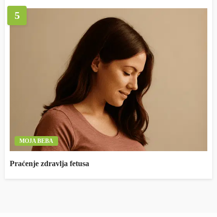
5
MOJA BEBA
Praćenje zdravlja fetusa