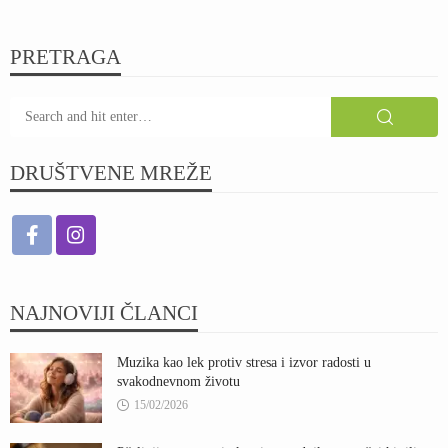
PRETRAGA
DRUŠTVENE MREŽE
NAJNOVIJI ČLANCI
Muzika kao lek protiv stresa i izvor radosti u
svakodnevnom životu
15/02/2026