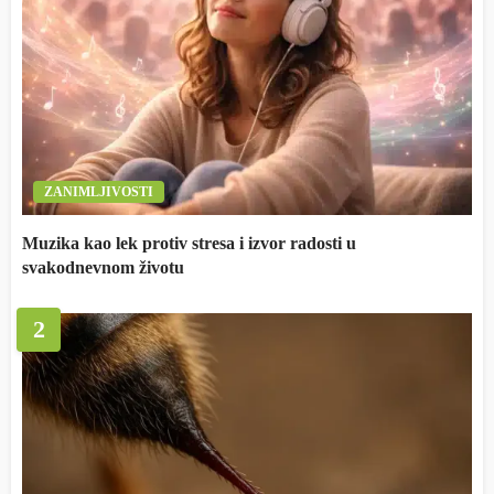
ZANIMLJIVOSTI
Muzika kao lek protiv stresa i izvor radosti u
svakodnevnom životu
2